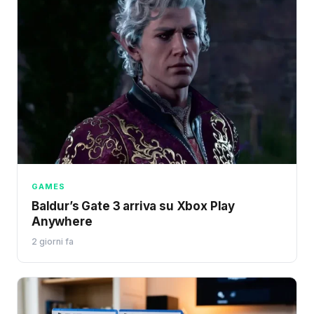
GAMES
Baldur’s Gate 3 arriva su Xbox Play
Anywhere
2 giorni fa