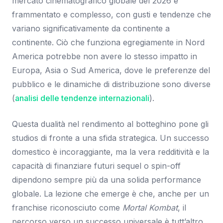
mercato cinematografico globale del 2026 è
frammentato e complesso, con gusti e tendenze che
variano significativamente da continente a
continente. Ciò che funziona egregiamente in Nord
America potrebbe non avere lo stesso impatto in
Europa, Asia o Sud America, dove le preferenze del
pubblico e le dinamiche di distribuzione sono diverse
(
analisi delle tendenze internazionali
).
Questa dualità nel rendimento al botteghino pone gli
studios di fronte a una sfida strategica. Un successo
domestico è incoraggiante, ma la vera redditività e la
capacità di finanziare futuri sequel o spin-off
dipendono sempre più da una solida performance
globale. La lezione che emerge è che, anche per un
franchise riconosciuto come
Mortal Kombat
, il
percorso verso un successo universale è tutt’altro