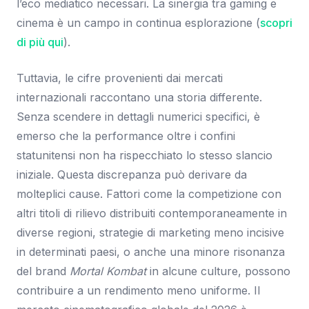
l’eco mediatico necessari. La sinergia tra gaming e
cinema è un campo in continua esplorazione (
scopri
di più qui
).
Tuttavia, le cifre provenienti dai mercati
internazionali raccontano una storia differente.
Senza scendere in dettagli numerici specifici, è
emerso che la performance oltre i confini
statunitensi non ha rispecchiato lo stesso slancio
iniziale. Questa discrepanza può derivare da
molteplici cause. Fattori come la competizione con
altri titoli di rilievo distribuiti contemporaneamente in
diverse regioni, strategie di marketing meno incisive
in determinati paesi, o anche una minore risonanza
del brand
Mortal Kombat
in alcune culture, possono
contribuire a un rendimento meno uniforme. Il