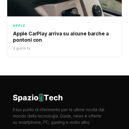
APPLE
Apple CarPlay arriva su alcune barche a
pontoni con
3 giorni fa
Il tuo punto di riferimento per le ultime novità dal
mondo della tecnologia. Guide, news e offerte
su smartphone, PC, gaming e molto altro.