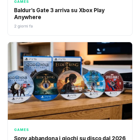
GAMES
Baldur’s Gate 3 arriva su Xbox Play
Anywhere
2 giorni fa
GAMES
Sony abbandona i giochi su disco dal 2026