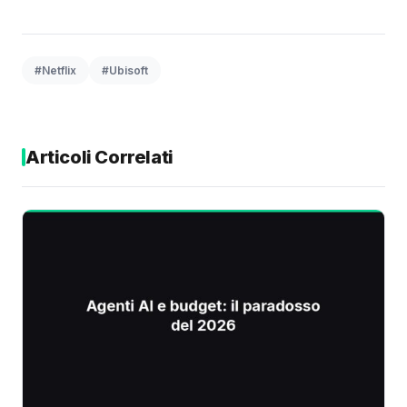
#Netflix
#Ubisoft
Articoli Correlati