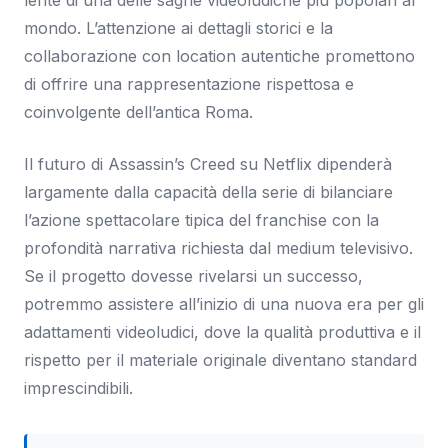
lente di una delle saghe videoludiche più popolari al
mondo. L’attenzione ai dettagli storici e la
collaborazione con location autentiche promettono
di offrire una rappresentazione rispettosa e
coinvolgente dell’antica Roma.
Il futuro di Assassin’s Creed su Netflix dipenderà
largamente dalla capacità della serie di bilanciare
l’azione spettacolare tipica del franchise con la
profondità narrativa richiesta dal medium televisivo.
Se il progetto dovesse rivelarsi un successo,
potremmo assistere all’inizio di una nuova era per gli
adattamenti videoludici, dove la qualità produttiva e il
rispetto per il materiale originale diventano standard
imprescindibili.