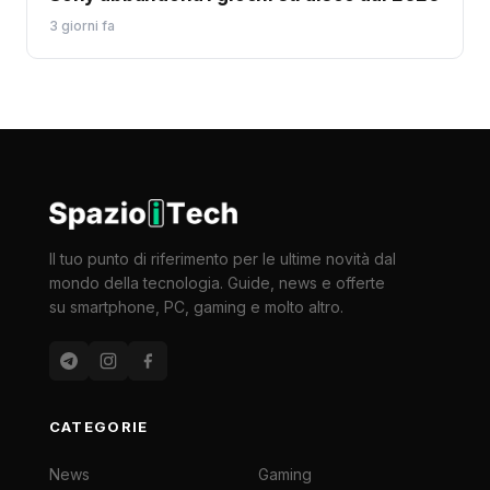
3 giorni fa
Il tuo punto di riferimento per le ultime novità dal
mondo della tecnologia. Guide, news e offerte
su smartphone, PC, gaming e molto altro.
CATEGORIE
News
Gaming