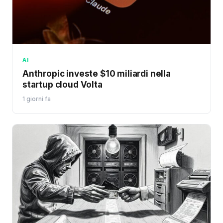
AI
Anthropic investe $10 miliardi nella
startup cloud Volta
1 giorni fa