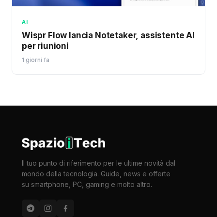
AI
Wispr Flow lancia Notetaker, assistente AI
per riunioni
1 giorni fa
Il tuo punto di riferimento per le ultime novità dal
mondo della tecnologia. Guide, news e offerte
su smartphone, PC, gaming e molto altro.