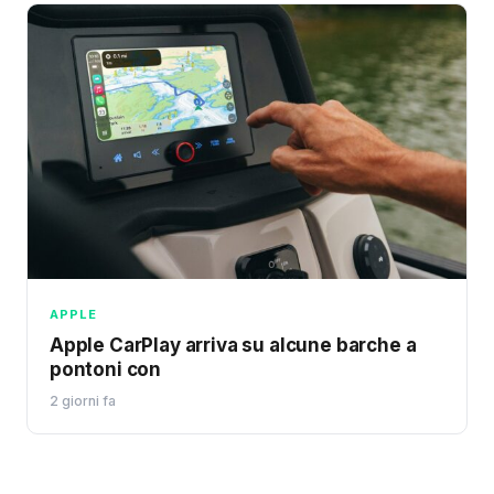
APPLE
Apple CarPlay arriva su alcune barche a
pontoni con
2 giorni fa