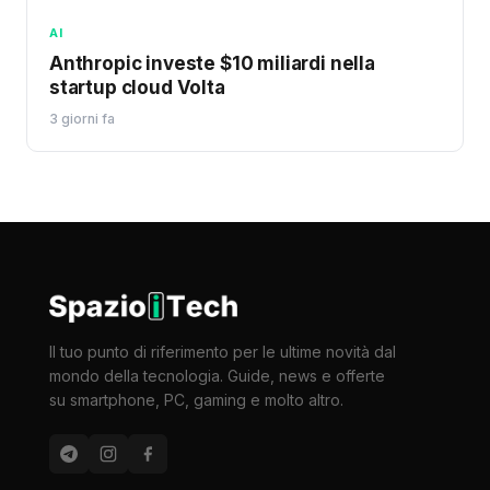
AI
Anthropic investe $10 miliardi nella
startup cloud Volta
3 giorni fa
Il tuo punto di riferimento per le ultime novità dal
mondo della tecnologia. Guide, news e offerte
su smartphone, PC, gaming e molto altro.