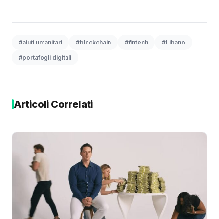
#aiuti umanitari
#blockchain
#fintech
#Libano
#portafogli digitali
Articoli Correlati