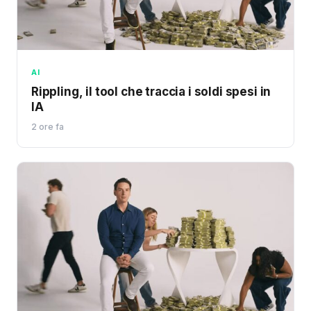
AI
Rippling, il tool che traccia i soldi spesi in
IA
2 ore fa