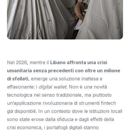
Immagine: Wired
Nel 2026, mentre il
Libano affronta una crisi
umanitaria senza precedenti con oltre un milione
di sfollati
, emerge una soluzione inattesa e
affascinante: i
digital wallet
. Non è una novità
tecnologica nel senso tradizionale, ma piuttosto
un’applicazione rivoluzionaria di strumenti fintech
già disponibili. In un contesto dove le istituzioni locali
sono state erose dalla sfiducia e dagli effetti della
crisi economica, i portafogli digitali stanno