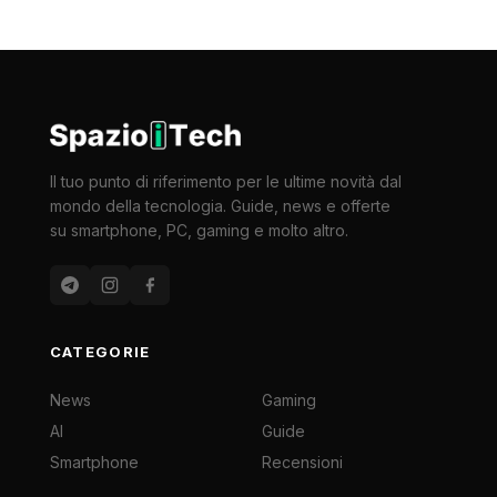
Il tuo punto di riferimento per le ultime novità dal
mondo della tecnologia. Guide, news e offerte
su smartphone, PC, gaming e molto altro.
CATEGORIE
News
Gaming
AI
Guide
Smartphone
Recensioni