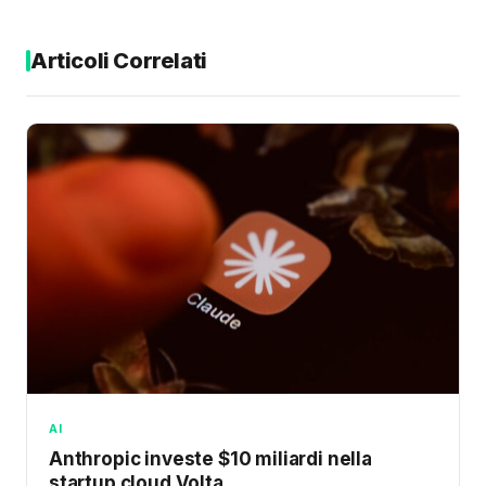
Articoli Correlati
AI
Anthropic investe $10 miliardi nella
startup cloud Volta