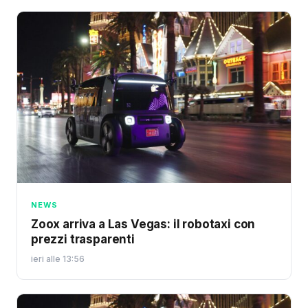
NEWS
Zoox arriva a Las Vegas: il robotaxi con
prezzi trasparenti
ieri alle 13:56