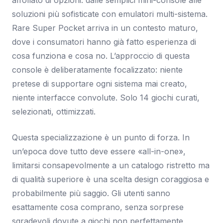
affollato di opzioni: dalle semplici mini-console alle
soluzioni più sofisticate con emulatori multi-sistema.
Rare Super Pocket arriva in un contesto maturo,
dove i consumatori hanno già fatto esperienza di
cosa funziona e cosa no. L’approccio di questa
console è deliberatamente focalizzato: niente
pretese di supportare ogni sistema mai creato,
niente interfacce convolute. Solo 14 giochi curati,
selezionati, ottimizzati.
Questa specializzazione è un punto di forza. In
un’epoca dove tutto deve essere «all-in-one»,
limitarsi consapevolmente a un catalogo ristretto ma
di qualità superiore è una scelta design coraggiosa e
probabilmente più saggio. Gli utenti sanno
esattamente cosa comprano, senza sorprese
sgradevoli dovute a giochi non perfettamente