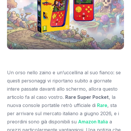
Immagine: Everyeye.it
Un orso nello zaino e un’uccellina al suo fianco: se
questi personaggi vi riportano subito a giornate
intere passate davanti allo schermo, allora questo
articolo fa al caso vostro.
Rare Super Pocket
, la
nuova console portatile retrò ufficiale di
Rare
, sta
per arrivare sul mercato italiano a giugno 2026, e i
preordini sono già disponibili su
Amazon Italia
a
prezzi particolarmente vantaggiosi. Una notizia che