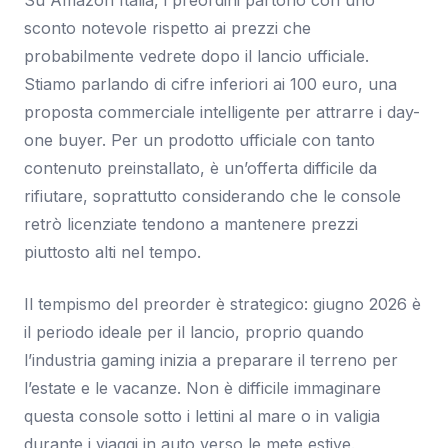
Su Amazon Italia, i preordini partono con uno
sconto notevole rispetto ai prezzi che
probabilmente vedrete dopo il lancio ufficiale.
Stiamo parlando di cifre inferiori ai 100 euro, una
proposta commerciale intelligente per attrarre i day-
one buyer. Per un prodotto ufficiale con tanto
contenuto preinstallato, è un’offerta difficile da
rifiutare, soprattutto considerando che le console
retrò licenziate tendono a mantenere prezzi
piuttosto alti nel tempo.
Il tempismo del preorder è strategico: giugno 2026 è
il periodo ideale per il lancio, proprio quando
l’industria gaming inizia a preparare il terreno per
l’estate e le vacanze. Non è difficile immaginare
questa console sotto i lettini al mare o in valigia
durante i viaggi in auto verso le mete estive.