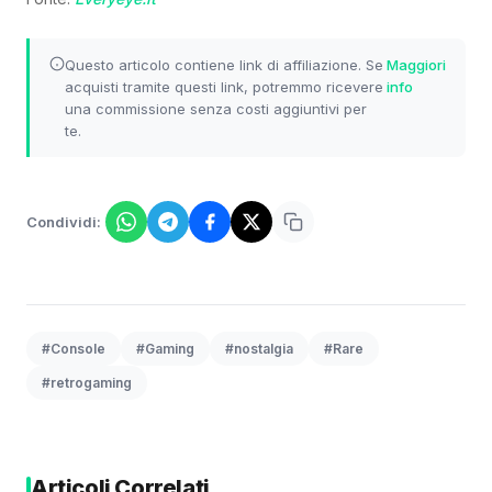
Questo articolo contiene link di affiliazione. Se
Maggiori
acquisti tramite questi link, potremmo ricevere
info
una commissione senza costi aggiuntivi per
te.
Condividi:
#Console
#Gaming
#nostalgia
#Rare
#retrogaming
Articoli Correlati