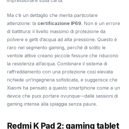
impressionare sulla carta.
Ma c’è un dettaglio che merita particolare
attenzione: la
certificazione IP69
. Non è un errore
di battitura: il livello massimo di protezione da
polvere e getti d’acqua ad alta pressione. Questo è
raro nel segmento gaming, perché di solito le
ventole attive creano piccole fessure che riducono
la resistenza all’acqua. Combinare il sistema di
raffreddamento con una protezione così elevata
richiede un’ingegneria sofisticata, e suggerisce che
Xiaomi ha pensato a questo smartphone come a un
device che puoi portare ovunque—dalle sessioni di
gaming intense alla spiaggia senza paure.
Redmi K Pad 2: gaming tablet