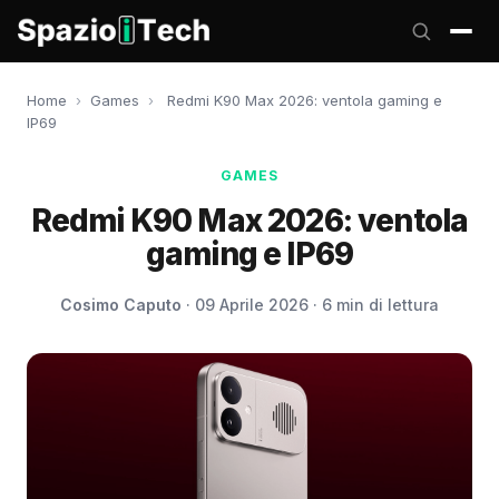
Home
›
Games
›
Redmi K90 Max 2026: ventola gaming e
IP69
GAMES
Redmi K90 Max 2026: ventola
gaming e IP69
Cosimo Caputo
· 09 Aprile 2026 · 6 min di lettura