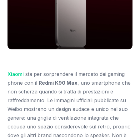
Immagine: SmartWorld.it
Xiaomi
sta per sorprendere il mercato dei gaming
phone con il
Redmi K90 Max
, uno smartphone che
non scherza quando si tratta di prestazioni e
raffreddamento. Le immagini ufficiali pubblicate su
Weibo mostrano un design audace e unico nel suo
genere: una griglia di ventilazione integrata che
occupa uno spazio considerevole sul retro, proprio
dove gli altri brand nascondono lo speaker. Non è