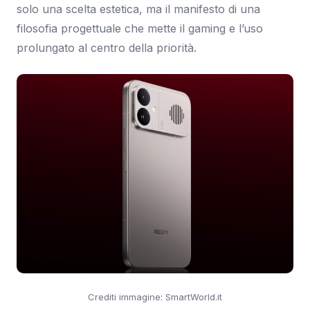
solo una scelta estetica, ma il manifesto di una
filosofia progettuale che mette il gaming e l’uso
prolungato al centro della priorità.
Crediti immagine: SmartWorld.it