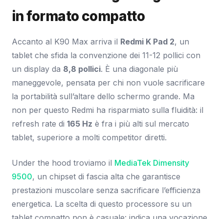
in formato compatto
Accanto al K90 Max arriva il
Redmi K Pad 2
, un
tablet che sfida la convenzione dei 11-12 pollici con
un display da
8,8 pollici
. È una diagonale più
maneggevole, pensata per chi non vuole sacrificare
la portabilità sull’altare dello schermo grande. Ma
non per questo Redmi ha risparmiato sulla fluidità: il
refresh rate di
165 Hz
è fra i più alti sul mercato
tablet, superiore a molti competitor diretti.
Under the hood troviamo il
MediaTek Dimensity
9500
, un chipset di fascia alta che garantisce
prestazioni muscolare senza sacrificare l’efficienza
energetica. La scelta di questo processore su un
tablet compatto non è casuale: indica una vocazione