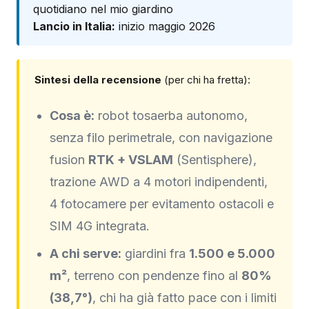
quotidiano nel mio giardino
Lancio in Italia:
inizio maggio 2026
Sintesi della recensione
(per chi ha fretta):
Cosa è:
robot tosaerba autonomo,
senza filo perimetrale, con navigazione
fusion
RTK + VSLAM
(Sentisphere),
trazione AWD a 4 motori indipendenti,
4 fotocamere per evitamento ostacoli e
SIM 4G integrata.
A chi serve:
giardini fra
1.500 e 5.000
m²
, terreno con pendenze fino al
80%
(38,7°)
, chi ha già fatto pace con i limiti