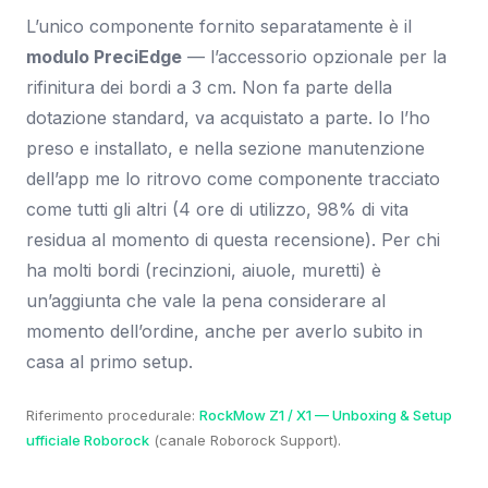
L’unico componente fornito separatamente è il
modulo PreciEdge
— l’accessorio opzionale per la
rifinitura dei bordi a 3 cm. Non fa parte della
dotazione standard, va acquistato a parte. Io l’ho
preso e installato, e nella sezione manutenzione
dell’app me lo ritrovo come componente tracciato
come tutti gli altri (4 ore di utilizzo, 98% di vita
residua al momento di questa recensione). Per chi
ha molti bordi (recinzioni, aiuole, muretti) è
un’aggiunta che vale la pena considerare al
momento dell’ordine, anche per averlo subito in
casa al primo setup.
Riferimento procedurale:
RockMow Z1 / X1 — Unboxing & Setup
ufficiale Roborock
(canale Roborock Support).