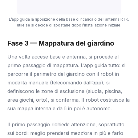
L’app guida la riposizione della base di ricarica o dell’antenna RTK,
utile se si decide di spostarle dopo l’installazione iniziale.
Fase 3 — Mappatura del giardino
Una volta accese base e antenna, si procede al
primo passaggio di mappatura. L’app guida tutto: si
percorre il perimetro del giardino con il robot in
modalità manuale (telecomando dall’app), si
definiscono le zone di esclusione (aiuola, piscina,
area giochi, orto), si conferma. Il robot costruisce la
sua mappa interna e da lì in poi è autonomo.
Il primo passaggio richiede attenzione, soprattutto
sui bordi: meglio prendersi mezz’ora in più e farlo