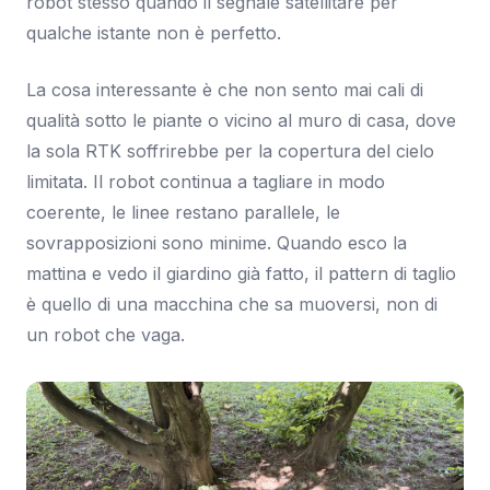
robot stesso quando il segnale satellitare per
qualche istante non è perfetto.
La cosa interessante è che non sento mai cali di
qualità sotto le piante o vicino al muro di casa, dove
la sola RTK soffrirebbe per la copertura del cielo
limitata. Il robot continua a tagliare in modo
coerente, le linee restano parallele, le
sovrapposizioni sono minime. Quando esco la
mattina e vedo il giardino già fatto, il pattern di taglio
è quello di una macchina che sa muoversi, non di
un robot che vaga.