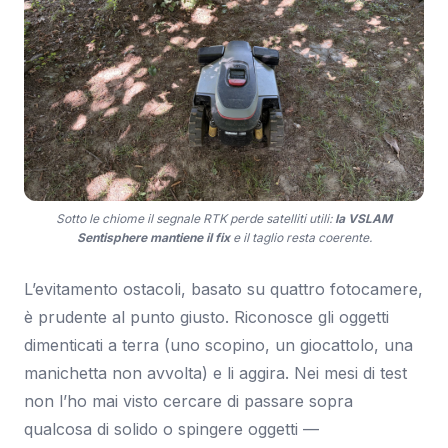
Sotto le chiome il segnale RTK perde satelliti utili:
la VSLAM
Sentisphere mantiene il fix
e il taglio resta coerente.
L’evitamento ostacoli, basato su quattro fotocamere,
è prudente al punto giusto. Riconosce gli oggetti
dimenticati a terra (uno scopino, un giocattolo, una
manichetta non avvolta) e li aggira. Nei mesi di test
non l’ho mai visto cercare di passare sopra
qualcosa di solido o spingere oggetti —