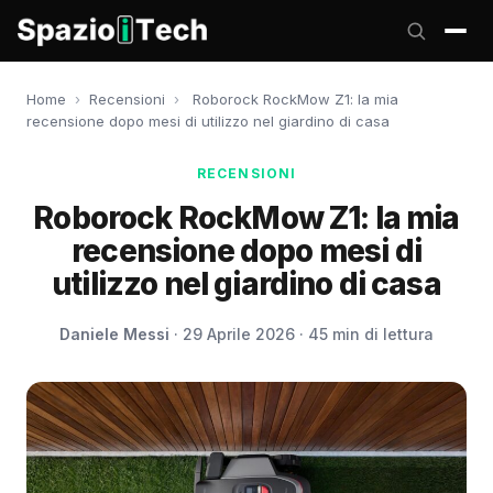
Home
›
Recensioni
›
Roborock RockMow Z1: la mia
recensione dopo mesi di utilizzo nel giardino di casa
RECENSIONI
Roborock RockMow Z1: la mia
recensione dopo mesi di
utilizzo nel giardino di casa
Daniele Messi
· 29 Aprile 2026 · 45 min di lettura