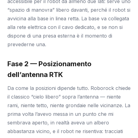
accessibile per il robot da almeno due lati: serve uno
“spazio di manovra” libero davanti, perché il robot si
avvicina alla base in linea retta. La base va collegata
alla rete elettrica con il cavo dedicato, e se non si
dispone di una presa esterna è il momento di
prevederne una.
Fase 2 — Posizionamento
dell’antenna RTK
Da come la posizioni dipende tutto. Roborock chiede
il classico “cielo libero” sopra l’antenna — niente
rami, niente tetto, niente grondaie nelle vicinanze. La
prima volta l’avevo messa in un punto che mi
sembrava aperto, in realtà aveva un albero
abbastanza vicino, e il robot ne risentiva: tracciati