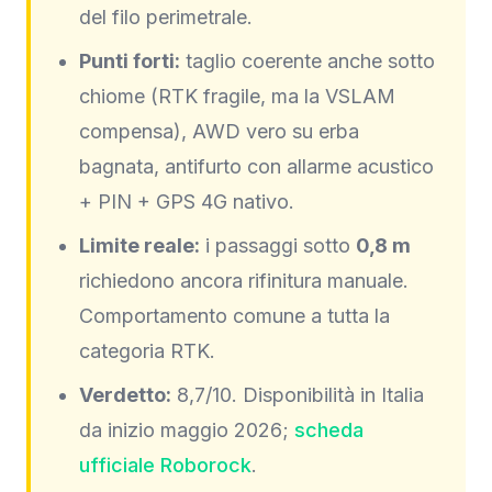
del filo perimetrale.
Punti forti:
taglio coerente anche sotto
chiome (RTK fragile, ma la VSLAM
compensa), AWD vero su erba
bagnata, antifurto con allarme acustico
+ PIN + GPS 4G nativo.
Limite reale:
i passaggi sotto
0,8 m
richiedono ancora rifinitura manuale.
Comportamento comune a tutta la
categoria RTK.
Verdetto:
8,7/10. Disponibilità in Italia
da inizio maggio 2026;
scheda
ufficiale Roborock
.