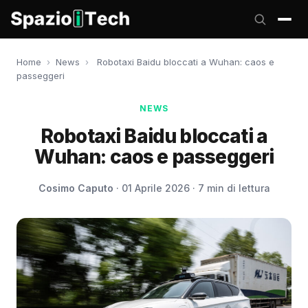
Home
›
News
›
Robotaxi Baidu bloccati a Wuhan: caos e
passeggeri
NEWS
Robotaxi Baidu bloccati a
Wuhan: caos e passeggeri
Cosimo Caputo
· 01 Aprile 2026 · 7 min di lettura