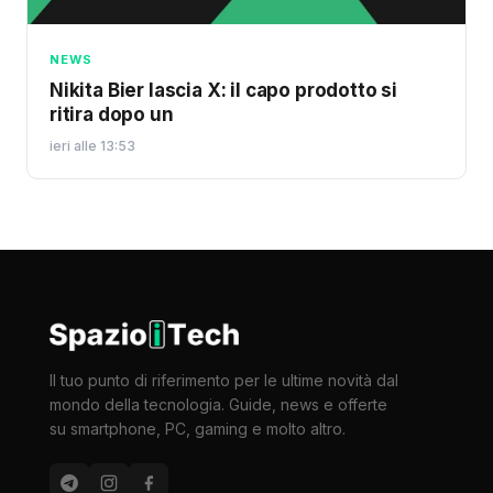
NEWS
Nikita Bier lascia X: il capo prodotto si
ritira dopo un
ieri alle 13:53
Il tuo punto di riferimento per le ultime novità dal
mondo della tecnologia. Guide, news e offerte
su smartphone, PC, gaming e molto altro.