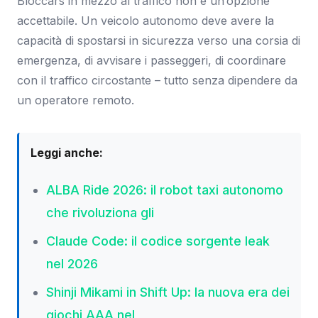
Bloccars in mezzo al traffico non è un’opzione
accettabile. Un veicolo autonomo deve avere la
capacità di spostarsi in sicurezza verso una corsia di
emergenza, di avvisare i passeggeri, di coordinare
con il traffico circostante – tutto senza dipendere da
un operatore remoto.
Leggi anche:
ALBA Ride 2026: il robot taxi autonomo
che rivoluziona gli
Claude Code: il codice sorgente leak
nel 2026
Shinji Mikami in Shift Up: la nuova era dei
giochi AAA nel