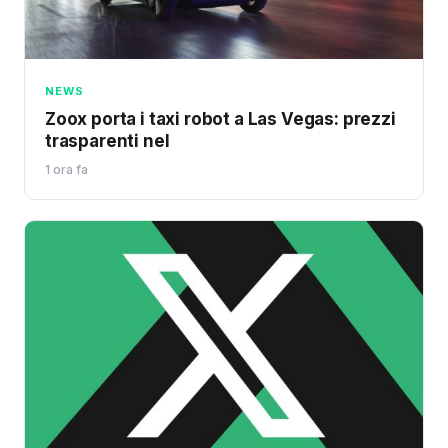
NEWS
Zoox porta i taxi robot a Las Vegas: prezzi
trasparenti nel
1 ora fa