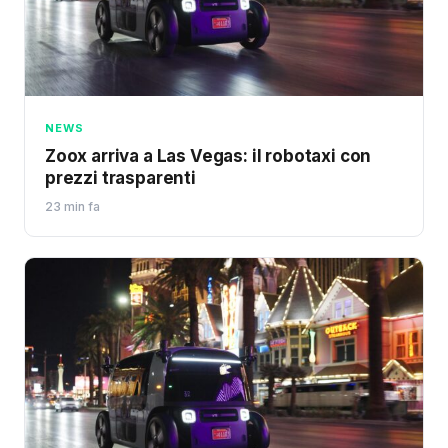
NEWS
Zoox arriva a Las Vegas: il robotaxi con
prezzi trasparenti
23 min fa