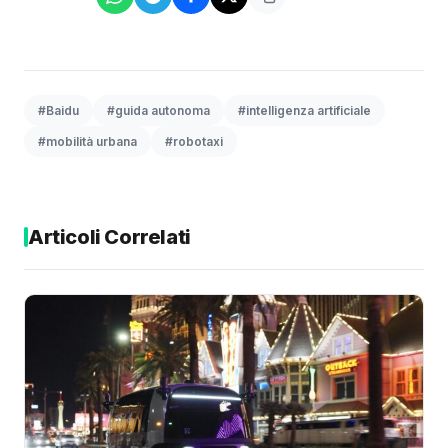
#Baidu
#guida autonoma
#intelligenza artificiale
#mobilità urbana
#robotaxi
Articoli Correlati