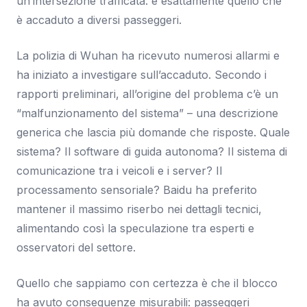
un’intersezione trafficata: è esattamente quello che
è accaduto a diversi passeggeri.
La polizia di Wuhan ha ricevuto numerosi allarmi e
ha iniziato a investigare sull’accaduto. Secondo i
rapporti preliminari, all’origine del problema c’è un
“malfunzionamento del sistema” – una descrizione
generica che lascia più domande che risposte. Quale
sistema? Il software di guida autonoma? Il sistema di
comunicazione tra i veicoli e i server? Il
processamento sensoriale? Baidu ha preferito
mantener il massimo riserbo nei dettagli tecnici,
alimentando così la speculazione tra esperti e
osservatori del settore.
Quello che sappiamo con certezza è che il blocco
ha avuto conseguenze misurabili: passeggeri