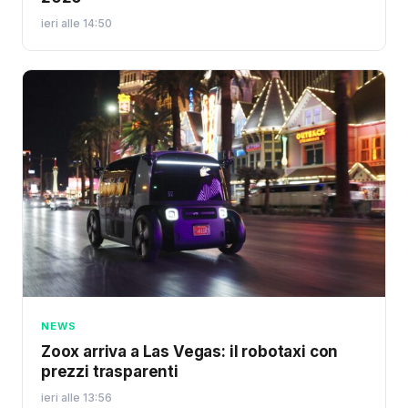
ieri alle 14:50
NEWS
Zoox arriva a Las Vegas: il robotaxi con
prezzi trasparenti
ieri alle 13:56