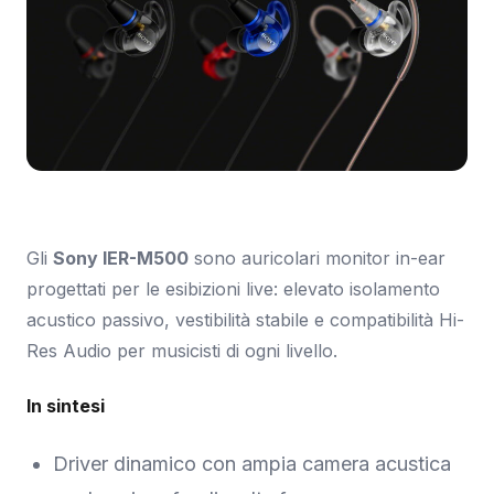
Immagine: Sony.
Gli
Sony IER-M500
sono auricolari monitor in-ear
progettati per le esibizioni live: elevato isolamento
acustico passivo, vestibilità stabile e compatibilità Hi-
Res Audio per musicisti di ogni livello.
In sintesi
Driver dinamico con ampia camera acustica