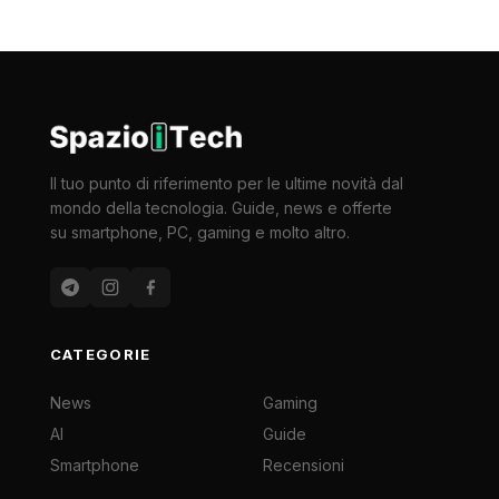
Il tuo punto di riferimento per le ultime novità dal
mondo della tecnologia. Guide, news e offerte
su smartphone, PC, gaming e molto altro.
CATEGORIE
News
Gaming
AI
Guide
Smartphone
Recensioni