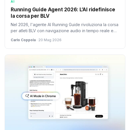
AI
Running Guide Agent 2026: L’AI ridefinisce
la corsa per BLV
Nel 2026, l'agente AI Running Guide rivoluziona la corsa
per atleti BLV con navigazione audio in tempo reale e
rilevamento ostacoli. Un'analisi tecnica sull'impatto
Carlo Coppola
· 20 Mag 2026
dell'AI per l'accessibilità sportiva.