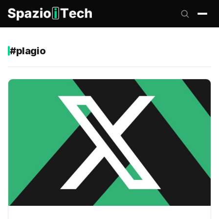
#plagio