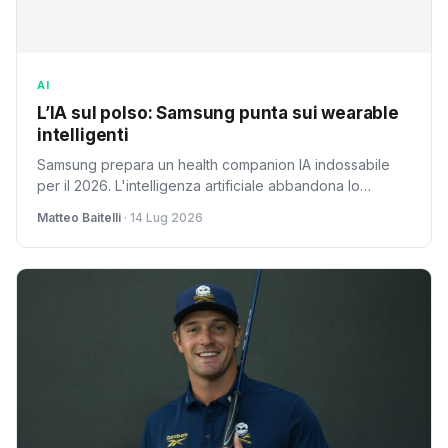
AI
L’IA sul polso: Samsung punta sui wearable
intelligenti
Samsung prepara un health companion IA indossabile
per il 2026. L'intelligenza artificiale abbandona lo
smartphone per il polso, promettendo monitoraggio
Matteo Baitelli
· 14 Lug 2026
sanitario più intelligente e personalizzato.