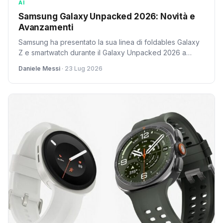
AI
Samsung Galaxy Unpacked 2026: Novità e
Avanzamenti
Samsung ha presentato la sua linea di foldables Galaxy
Z e smartwatch durante il Galaxy Unpacked 2026 a
Londra, includendo aggiornamenti significativi per gli
Daniele Messi
· 23 Lug 2026
amanti della tecnologia.