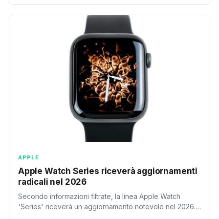
APPLE
Apple Watch Series riceverà aggiornamenti
radicali nel 2026
Secondo informazioni filtrate, la linea Apple Watch
'Series' riceverà un aggiornamento notevole nel 2026. Il
progetto mira a rivitalizzare l'aspetto e le funzionalità