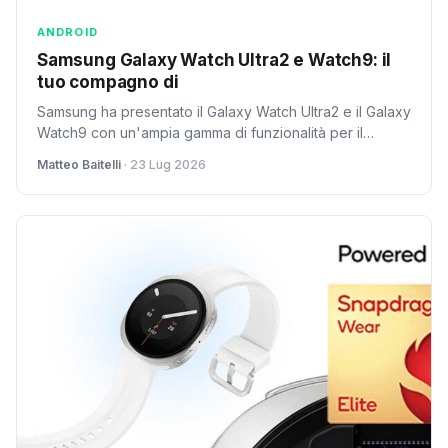
ANDROID
Samsung Galaxy Watch Ultra2 e Watch9: il
tuo compagno di
Samsung ha presentato il Galaxy Watch Ultra2 e il Galaxy
Watch9 con un'ampia gamma di funzionalità per il
monitoraggio sanitario costante. Ma sono davvero
Matteo Baitelli
· 23 Lug 2026
l'upgrade che ci aspettavamo?