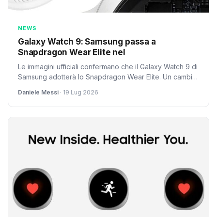
NEWS
Galaxy Watch 9: Samsung passa a
Snapdragon Wear Elite nel
Le immagini ufficiali confermano che il Galaxy Watch 9 di
Samsung adotterà lo Snapdragon Wear Elite. Un cambio
strategico nella gestione del chipset per gli indossabili
Daniele Messi
· 19 Lug 2026
del produttore sudcoreano nel 2026.