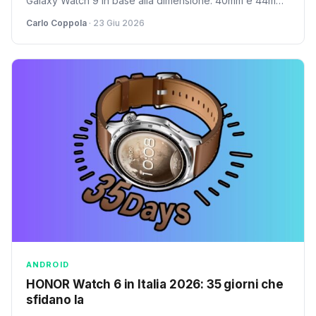
Galaxy Watch 9 in base alla dimensione: 40mm e 44mm
potrebbero avere palette cromatiche differenti.
Carlo Coppola
· 23 Giu 2026
ANDROID
HONOR Watch 6 in Italia 2026: 35 giorni che
sfidano la