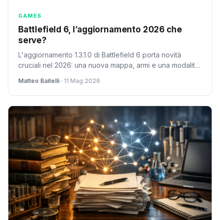
GAMES
Battlefield 6, l’aggiornamento 2026 che
serve?
L'aggiornamento 1.3.1.0 di Battlefield 6 porta novità
cruciali nel 2026: una nuova mappa, armi e una modalità
Battle Royale classificata. Ma è abbastanza per
Matteo Baitelli
· 11 Mag 2026
rilanciare il gioco?