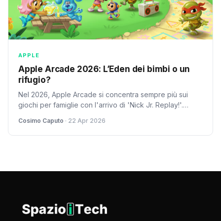
APPLE
Apple Arcade 2026: L’Eden dei bimbi o un
rifugio?
Nel 2026, Apple Arcade si concentra sempre più sui
giochi per famiglie con l'arrivo di 'Nick Jr. Replay!'.
Cosimo Caputo analizza se questa sia una strategia
Cosimo Caputo
· 22 Apr 2026
vincente o un rifugio per Apple.