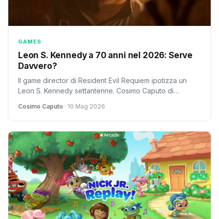
GAMES
Leon S. Kennedy a 70 anni nel 2026: Serve
Davvero?
Il game director di Resident Evil Requiem ipotizza un
Leon S. Kennedy settantenne. Cosimo Caputo di
SpazioiTech si interroga sulla sostenibilità di questa
Cosimo Caputo
· 10 Mag 2026
strategia nel 2026.