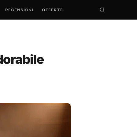
RECENSIONI
OFFERTE
orabile