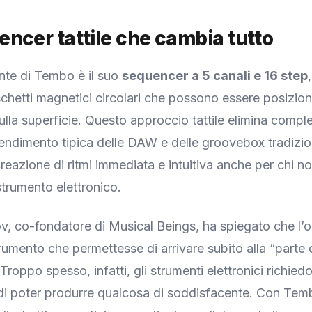
ncer tattile che cambia tutto
ante di Tembo è il suo
sequencer a 5 canali e 16 step
schetti magnetici circolari che possono essere posizion
ulla superficie. Questo approccio tattile elimina compl
endimento tipica delle DAW e delle groovebox tradizion
reazione di ritmi immediata e intuitiva anche per chi n
trumento elettronico.
, co-fondatore di Musical Beings, ha spiegato che l’o
rumento che permettesse di arrivare subito alla “parte 
Troppo spesso, infatti, gli strumenti elettronici richied
di poter produrre qualcosa di soddisfacente. Con Tem