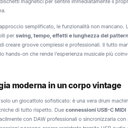
 dischetti magnetici per sentire immediatamente il prop
ma.
approccio semplificato, le funzionalità non mancano.
lli per
swing, tempo, effetti e lunghezza del patter
i creare groove complessi e professionali. Il tutto m
io hands-on che rende l’esperienza musicale più coinv
gia moderna in un corpo vintage
olo un giocattolo sofisticato: è una vera drum machi
cniche di tutto rispetto. Due
connessioni USB-C MIDI
 facilmente con DAW professionali o sincronizzarla con a