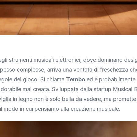
li strumenti musicali elettronici, dove dominano desig
spesso complesse, arriva una ventata di freschezza c
egole del gioco. Si chiama
Tembo
ed è probabilmente 
dorabile mai creata. Sviluppata dalla startup Musical 
iglia in legno non è solo bella da vedere, ma promette
 il modo in cui pensiamo alla creazione musicale.