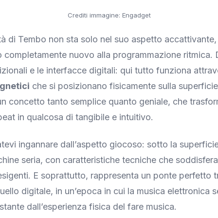
Crediti immagine: Engadget
ità di Tembo non sta solo nel suo aspetto accattivante
io completamente nuovo alla programmazione ritmica. 
dizionali e le interfacce digitali: qui tutto funziona attra
gnetici
che si posizionano fisicamente sulla superficie
n concetto tanto semplice quanto geniale, che trasfor
eat in qualcosa di tangibile e intuitivo.
tevi ingannare dall’aspetto giocoso: sotto la superfici
ine seria, con caratteristiche tecniche che soddisfer
 esigenti. E soprattutto, rappresenta un ponte perfetto 
uello digitale, in un’epoca in cui la musica elettronica
stante dall’esperienza fisica del fare musica.