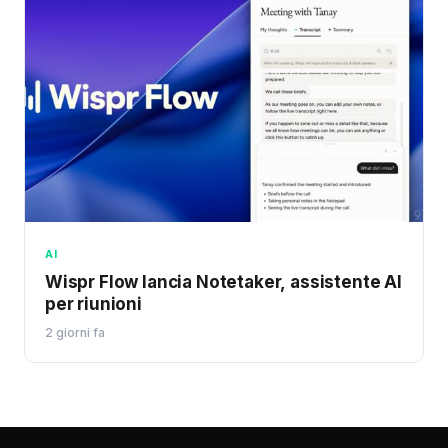
AI
Wispr Flow lancia Notetaker, assistente AI
per riunioni
2 giorni fa