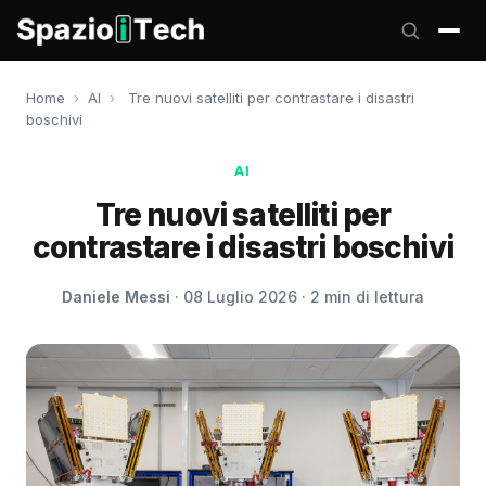
Home
›
AI
›
Tre nuovi satelliti per contrastare i disastri
boschivi
AI
Tre nuovi satelliti per
contrastare i disastri boschivi
Daniele Messi
· 08 Luglio 2026 · 2 min di lettura