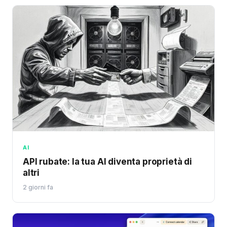
AI
API rubate: la tua AI diventa proprietà di
altri
2 giorni fa