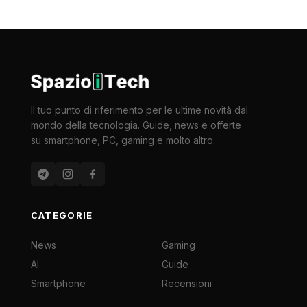
Il tuo punto di riferimento per le ultime novità dal
mondo della tecnologia. Guide, news e offerte
su smartphone, PC, gaming e molto altro.
CATEGORIE
News
Gaming
AI
Guide
Smartphone
Recensioni