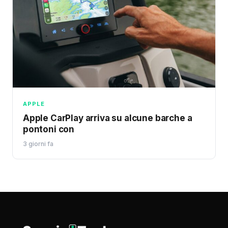
APPLE
Apple CarPlay arriva su alcune barche a
pontoni con
3 giorni fa