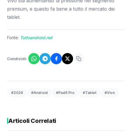
Vivo sta aumentando la pressione nel segmento
premium, e questo fa bene a tutto il mercato dei
tablet.
Fonte:
Tuttoandroid.net
Condividi:
#2026
#Android
#Pad6 Pro
#Tablet
#Vivo
Articoli Correlati