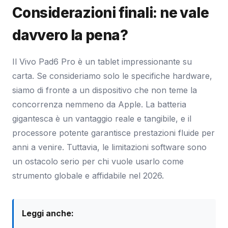
Considerazioni finali: ne vale
davvero la pena?
Il Vivo Pad6 Pro è un tablet impressionante su
carta. Se consideriamo solo le specifiche hardware,
siamo di fronte a un dispositivo che non teme la
concorrenza nemmeno da Apple. La batteria
gigantesca è un vantaggio reale e tangibile, e il
processore potente garantisce prestazioni fluide per
anni a venire. Tuttavia, le limitazioni software sono
un ostacolo serio per chi vuole usarlo come
strumento globale e affidabile nel 2026.
Leggi anche: