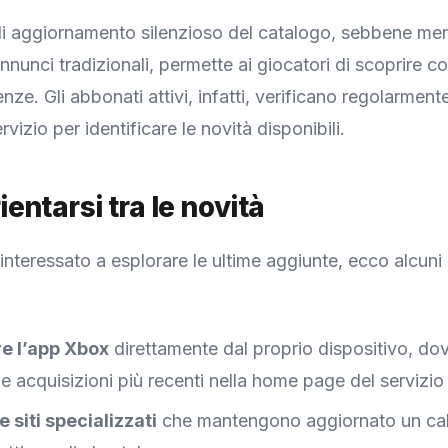
 di aggiornamento silenzioso del catalogo, sebbene m
annunci tradizionali, permette ai giocatori di scoprire 
ze. Gli abbonati attivi, infatti, verificano regolarment
rvizio per identificare le novità disponibili.
entarsi tra le novità
 interessato a esplorare le ultime aggiunte, ecco alcun
re l’app Xbox
direttamente dal proprio dispositivo, d
le acquisizioni più recenti nella home page del servizio
 siti specializzati
che mantengono aggiornato un cal