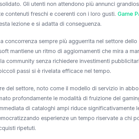
solidato. Gli utenti non attendono più annunci grandios
 contenuti freschi e coerenti con i loro gusti.
Game P
sta lezione e si adatta di conseguenza.
na concorrenza sempre più agguerrita nel settore dello
soft mantiene un ritmo di aggiornamenti che mira a ma
ella community senza richiedere investimenti pubblicitar
piccoli passi si è rivelata efficace nel tempo.
e del settore, noto come il modello di servizio in ab
mato profondamente le modalità di fruizione del gamin
 immediata di cataloghi ampi riduce significativamente l
emocratizzando esperienze un tempo riservate a chi p
quisti ripetuti.