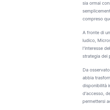
sia ormai con
semplicemente
compreso que
A fronte di u
ludico, Micro
l’interesse d
strategia dei 
Da osservator
abbia trasfor
disponibilità
d’accesso, d
permettersi ac