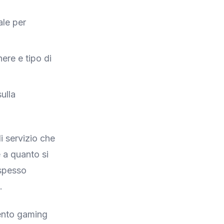
ale per
ere e tipo di
ulla
i servizio che
e a quanto si
 spesso
.
mento gaming