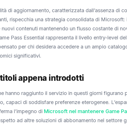
tà di aggiornamento, caratterizzata dall’assenza di c
nti, rispecchia una strategia consolidata di Microsoft: 
nuovi contenuti mantenendo un flusso costante di novi
ame Pass Essential rappresenta il livello entry-level del
pensato per chi desidera accedere a un ampio catalog
mici significativi.
titoli appena introdotti
he hanno raggiunto il servizio in questi giorni figurano
o, capaci di soddisfare preferenze eterogenee. L’espa
ferma l’impegno di
Microsoft nel mantenere Game P
ispetto ad altre soluzioni di abbonamento nel settore 