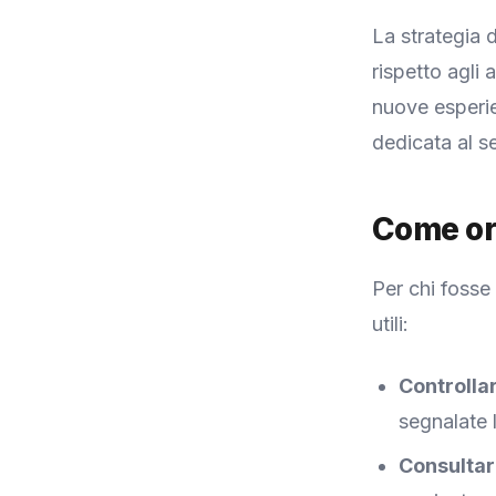
La strategia
rispetto agli 
nuove esperien
dedicata al se
Come ori
Per chi fosse
utili:
Controlla
segnalate 
Consultare