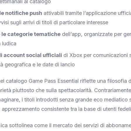
ettimanali al catalogo
le notifiche push
attivabili tramite l’applicazione uffici
isi sugli arrivi di titoli di particolare interesse
e le categorie tematiche
dell’app, organizzate per gen
 ludica
i account social ufficiali
di Xbox per comunicazioni s
tà geografica e le date di lancio
el catalogo Game Pass Essential riflette una filosofia d
arietà piuttosto che sulla spettacolarità. Contrariament
ginare, i titoli introdotti senza grande eco mediatico
 apprezzamento consistente tra la base di utenti fedeli
ica sottolinea come il mercato dei servizi di abbona