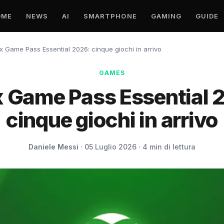
OME
NEWS
AI
SMARTPHONE
GAMING
GUIDE
 Game Pass Essential 2026: cinque giochi in arrivo
GAMES
 Game Pass Essential 
cinque giochi in arrivo
Daniele Messi
· 05 Luglio 2026 · 4 min di lettura