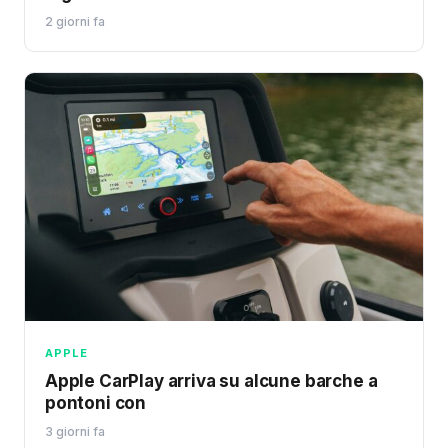
2 giorni fa
APPLE
Apple CarPlay arriva su alcune barche a
pontoni con
3 giorni fa