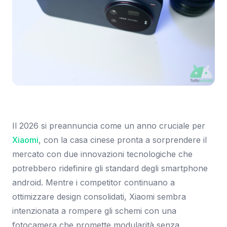
Immagine: Tuttoandroid.net
Il 2026 si preannuncia come un anno cruciale per
Xiaomi
, con la casa cinese pronta a sorprendere il
mercato con due innovazioni tecnologiche che
potrebbero ridefinire gli standard degli smartphone
android. Mentre i competitor continuano a
ottimizzare design consolidati, Xiaomi sembra
intenzionata a rompere gli schemi con una
fotocamera che promette modularità senza