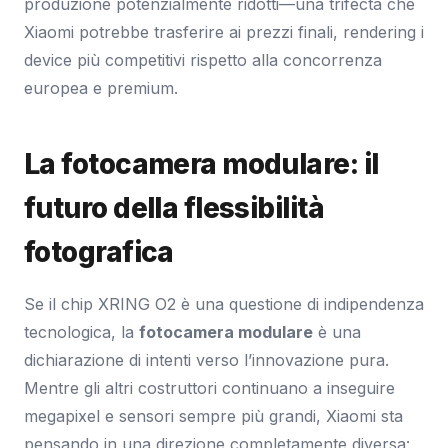
produzione potenzialmente ridotti—una trifecta che
Xiaomi potrebbe trasferire ai prezzi finali, rendering i
device più competitivi rispetto alla concorrenza
europea e premium.
La fotocamera modulare: il
futuro della flessibilità
fotografica
Se il chip XRING O2 è una questione di indipendenza
tecnologica, la
fotocamera modulare
è una
dichiarazione di intenti verso l’innovazione pura.
Mentre gli altri costruttori continuano a inseguire
megapixel e sensori sempre più grandi, Xiaomi sta
pensando in una direzione completamente diversa: