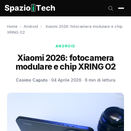
Home
›
Android
›
Xiaomi 2026: fotocamera modulare e chip
XRING O2
ANDROID
Xiaomi 2026: fotocamera
modulare e chip XRING O2
Cosimo Caputo
· 04 Aprile 2026 · 6 min di lettura