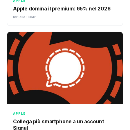
APPLE
Apple domina il premium: 65% nel 2026
ieri alle 09:46
APPLE
Collega più smartphone a un account
Signal