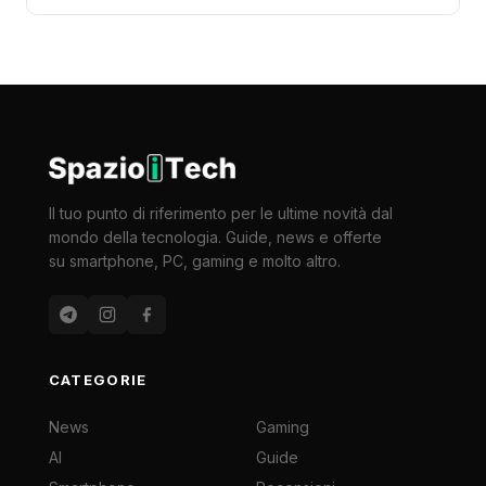
Il tuo punto di riferimento per le ultime novità dal
mondo della tecnologia. Guide, news e offerte
su smartphone, PC, gaming e molto altro.
CATEGORIE
News
Gaming
AI
Guide