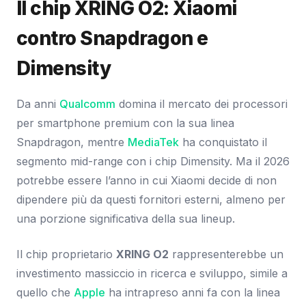
Il chip XRING O2: Xiaomi
contro Snapdragon e
Dimensity
Da anni
Qualcomm
domina il mercato dei processori
per smartphone premium con la sua linea
Snapdragon, mentre
MediaTek
ha conquistato il
segmento mid-range con i chip Dimensity. Ma il 2026
potrebbe essere l’anno in cui Xiaomi decide di non
dipendere più da questi fornitori esterni, almeno per
una porzione significativa della sua lineup.
Il chip proprietario
XRING O2
rappresenterebbe un
investimento massiccio in ricerca e sviluppo, simile a
quello che
Apple
ha intrapreso anni fa con la linea