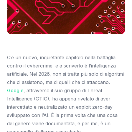
Immagine: The Verge
C’è un nuovo, inquietante capitolo nella battaglia
contro il cybercrime, e a scriverlo è l’intelligenza
artificiale. Nel 2026, non si tratta più solo di algoritmi
che ci assistono, ma di quelli che ci attaccano.
Google
, attraverso il suo gruppo di Threat
Intelligence (GTIG), ha appena rivelato di aver
intercettato e neutralizzato un exploit zero-day
sviluppato con l’AI. È la prima volta che una cosa
del genere viene documentata, e per me, è un
campanello d’allarme assordante.