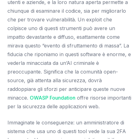
utenti e aziende, e la loro natura aperta permette a
chiunque di esaminare il codice, sia per migliorarlo
che per trovare vulnerabilità. Un exploit che
colpisce uno di questi strumenti può avere un
impatto devastante e diffuso, esattamente come
mirava questo “evento di sfruttamento di massa”. La
fiducia che riponiamo in questi software è enorme, e
vederla minacciata da un’AI criminale è
preoccupante. Significa che la comunità open-
source, già attenta alla sicurezza, dovrà
raddoppiare gli sforzi per anticipare queste nuove
minacce.
OWASP Foundation
offre risorse importanti
per la sicurezza delle applicazioni web.
Immaginate le conseguenze: un amministratore di
sistema che usa uno di questi tool vede la sua 2FA