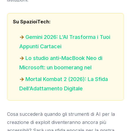
Su SpazioiTech:
Gemini 2026: L’AI Trasforma i Tuoi
Appunti Cartacei
Lo studio anti-MacBook Neo di
Microsoft: un boomerang nel
Mortal Kombat 2 (2026): La Sfida
Dell’Adattamento Digitale
Cosa succederà quando gli strumenti di AI per la
creazione di exploit diventeranno ancora più
accessibili? Sarà una sfida epocale per la nostra