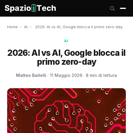
Home
›
AI
›
2026: AI vs AI, Google blocca il primo zero-day
AI
2026: AI vs AI, Google blocca il
primo zero-day
Matteo Baitelli
· 11 Maggio 2026 · 8 min di lettura