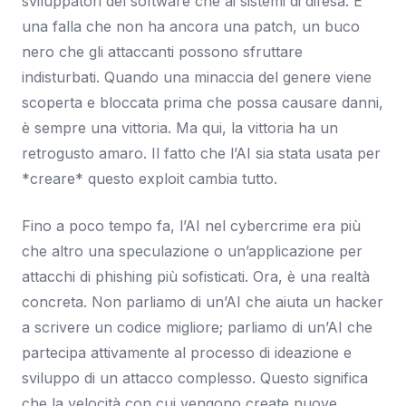
sviluppatori del software che ai sistemi di difesa. È
una falla che non ha ancora una patch, un buco
nero che gli attaccanti possono sfruttare
indisturbati. Quando una minaccia del genere viene
scoperta e bloccata prima che possa causare danni,
è sempre una vittoria. Ma qui, la vittoria ha un
retrogusto amaro. Il fatto che l’AI sia stata usata per
*creare* questo exploit cambia tutto.
Fino a poco tempo fa, l’AI nel cybercrime era più
che altro una speculazione o un’applicazione per
attacchi di phishing più sofisticati. Ora, è una realtà
concreta. Non parliamo di un’AI che aiuta un hacker
a scrivere un codice migliore; parliamo di un’AI che
partecipa attivamente al processo di ideazione e
sviluppo di un attacco complesso. Questo significa
che la velocità con cui vengono create nuove