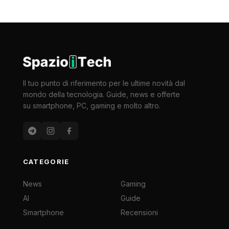
Il tuo punto di riferimento per le ultime novità dal
mondo della tecnologia. Guide, news e offerte
su smartphone, PC, gaming e molto altro.
CATEGORIE
News
Gaming
AI
Guide
Smartphone
Recensioni