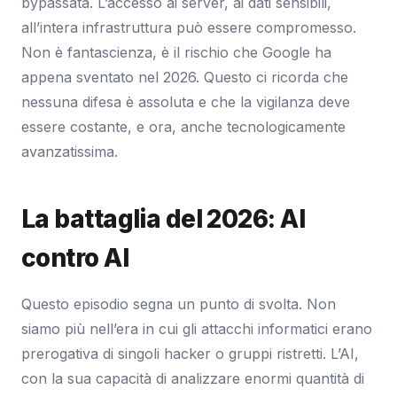
bypassata. L’accesso ai server, ai dati sensibili,
all’intera infrastruttura può essere compromesso.
Non è fantascienza, è il rischio che Google ha
appena sventato nel 2026. Questo ci ricorda che
nessuna difesa è assoluta e che la vigilanza deve
essere costante, e ora, anche tecnologicamente
avanzatissima.
La battaglia del 2026: AI
contro AI
Questo episodio segna un punto di svolta. Non
siamo più nell’era in cui gli attacchi informatici erano
prerogativa di singoli hacker o gruppi ristretti. L’AI,
con la sua capacità di analizzare enormi quantità di