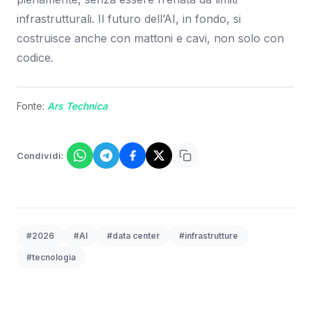
infrastrutturali. Il futuro dell’AI, in fondo, si
costruisce anche con mattoni e cavi, non solo con
codice.
Fonte:
Ars Technica
Condividi:
#2026
#AI
#data center
#infrastrutture
#tecnologia