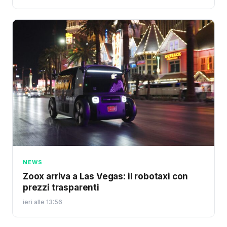
NEWS
Zoox arriva a Las Vegas: il robotaxi con
prezzi trasparenti
ieri alle 13:56