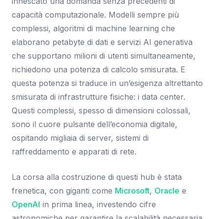
innescato una domanda senza precedenti di
capacità computazionale. Modelli sempre più
complessi, algoritmi di machine learning che
elaborano petabyte di dati e servizi AI generativa
che supportano milioni di utenti simultaneamente,
richiedono una potenza di calcolo smisurata. E
questa potenza si traduce in un’esigenza altrettanto
smisurata di infrastrutture fisiche: i data center.
Questi complessi, spesso di dimensioni colossali,
sono il cuore pulsante dell’economia digitale,
ospitando migliaia di server, sistemi di
raffreddamento e apparati di rete.
La corsa alla costruzione di questi hub è stata
frenetica, con giganti come
Microsoft
,
Oracle
e
OpenAI
in prima linea, investendo cifre
astronomiche per garantire la scalabilità necessaria