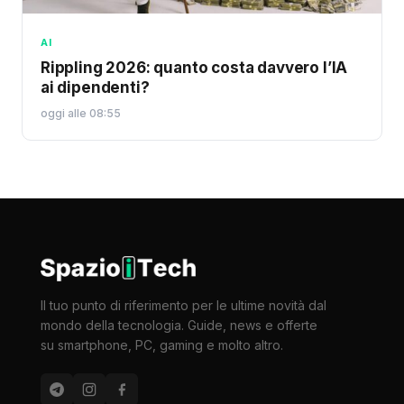
AI
Rippling 2026: quanto costa davvero l’IA
ai dipendenti?
oggi alle 08:55
Il tuo punto di riferimento per le ultime novità dal
mondo della tecnologia. Guide, news e offerte
su smartphone, PC, gaming e molto altro.