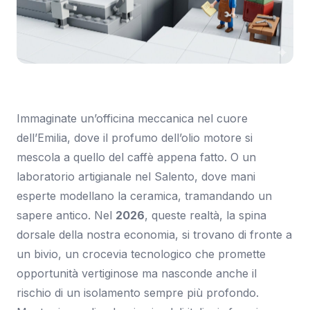
Immagine: Tom's Hardware Italia
Immaginate un’officina meccanica nel cuore
dell’Emilia, dove il profumo dell’olio motore si
mescola a quello del caffè appena fatto. O un
laboratorio artigianale nel Salento, dove mani
esperte modellano la ceramica, tramandando un
sapere antico. Nel
2026
, queste realtà, la spina
dorsale della nostra economia, si trovano di fronte a
un bivio, un crocevia tecnologico che promette
opportunità vertiginose ma nasconde anche il
rischio di un isolamento sempre più profondo.