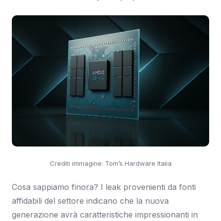
Crediti immagine: Tom’s Hardware Italia
Cosa sappiamo finora? I leak provenienti da fonti
affidabili del settore indicano che la nuova
generazione avrà caratteristiche impressionanti in