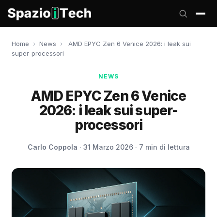
Home
›
News
›
AMD EPYC Zen 6 Venice 2026: i leak sui
super-processori
NEWS
AMD EPYC Zen 6 Venice
2026: i leak sui super-
processori
Carlo Coppola
· 31 Marzo 2026 · 7 min di lettura