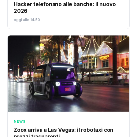
Hacker telefonano alle banche: il nuovo
2026
oggi alle 14:50
NEWS
Zoox arriva a Las Vegas: il robotaxi con
prezzi trasparenti