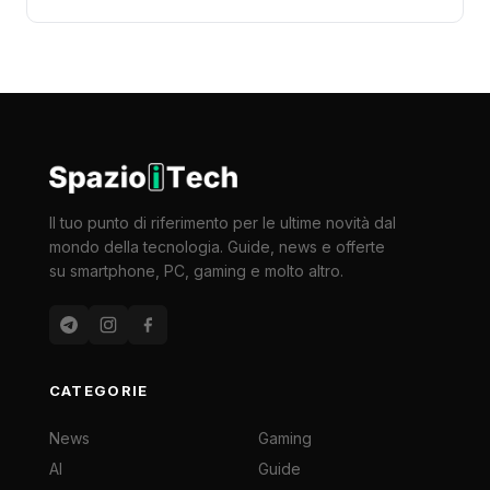
Il tuo punto di riferimento per le ultime novità dal
mondo della tecnologia. Guide, news e offerte
su smartphone, PC, gaming e molto altro.
CATEGORIE
News
Gaming
AI
Guide