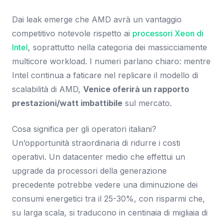
Dai leak emerge che AMD avrà un vantaggio
competitivo notevole rispetto ai
processori Xeon di
Intel
, soprattutto nella categoria dei massicciamente
multicore workload. I numeri parlano chiaro: mentre
Intel continua a faticare nel replicare il modello di
scalabilità di AMD,
Venice oferirà un rapporto
prestazioni/watt imbattibile
sul mercato.
Cosa significa per gli operatori italiani?
Un’opportunità straordinaria di ridurre i costi
operativi. Un datacenter medio che effettui un
upgrade da processori della generazione
precedente potrebbe vedere una diminuzione dei
consumi energetici tra il 25-30%, con risparmi che,
su larga scala, si traducono in centinaia di migliaia di