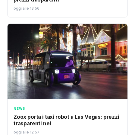
oggi alle 13:56
NEWS
Zoox porta i taxi robot a Las Vegas: prezzi
trasparenti nel
oggi alle 12:57