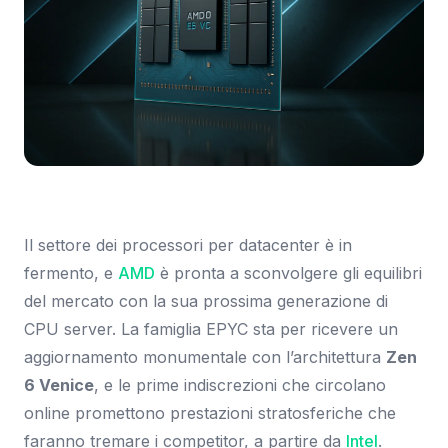
Immagine: Tom's Hardware Italia
Il settore dei processori per datacenter è in
fermento, e
AMD
è pronta a sconvolgere gli equilibri
del mercato con la sua prossima generazione di
CPU server. La famiglia EPYC sta per ricevere un
aggiornamento monumentale con l’architettura
Zen
6 Venice
, e le prime indiscrezioni che circolano
online promettono prestazioni stratosferiche che
faranno tremare i competitor, a partire da
Intel
.