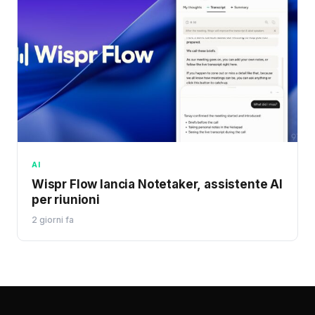
AI
Wispr Flow lancia Notetaker, assistente AI
per riunioni
2 giorni fa