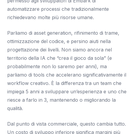
permesso agli sviluppatori di Embark di
automatizzare processi che tradizionalmente
richiedevano molte più risorse umane.
Parliamo di asset generation, rifinimento di trame,
ottimizzazione del codice, e persino aiuti nella
progettazione dei livelli. Non siamo ancora nel
territorio della IA che “crea il gioco da sola” (e
probabilmente non lo saremo per anni), ma
parliamo di tools che accelerano significativamente il
workflow creativo. È la differenza tra un team che
impiega 5 anni a sviluppare un’esperienza e uno che
riesce a farlo in 3, mantenendo o migliorando la
qualità.
Dal punto di vista commerciale, questo cambia tutto.
Un costo di sviluppo inferiore significa margini più