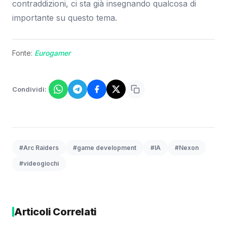
contraddizioni, ci sta già insegnando qualcosa di
importante su questo tema.
Fonte:
Eurogamer
Condividi:
#Arc Raiders
#game development
#IA
#Nexon
#videogiochi
Articoli Correlati