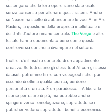
sostengono che le loro opere siano state usate
senza consenso per allenare questi sistemi. Anche
se Nexon ha scelto di abbandonare le voci AI in Arc
Raiders, la questione della proprietà intellettuale e
dei diritti d’autore rimane centrale.
The Verge
e altre
testate hanno documentato bene come questa
controversia continui a divampare nel settore.
Inoltre, c’è il rischio concreto di un appiattimento
creativo. Se tutti usano gli stessi tool AI con gli stessi
dataset, potremmo finire con videogiochi che, pur
essendo di ottima qualità tecnica, perdono
personalità e unicità. È un paradosso: l’IA libera le
risorse per osare di più, ma potrebbe anche
spingere verso l’omologazione, soprattutto se i
publisher vedono soprattutto i benefici economici.