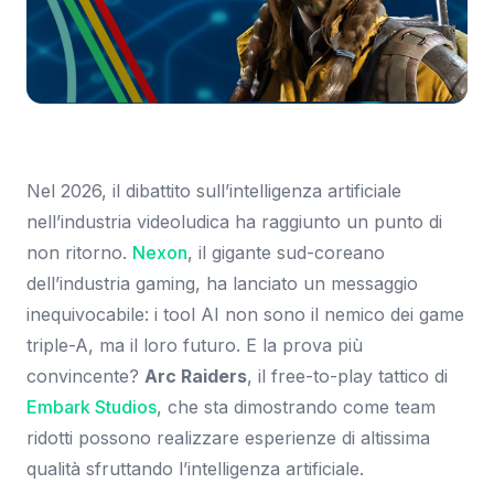
Immagine: Eurogamer
Nel 2026, il dibattito sull’intelligenza artificiale
nell’industria videoludica ha raggiunto un punto di
non ritorno.
Nexon
, il gigante sud-coreano
dell’industria gaming, ha lanciato un messaggio
inequivocabile: i tool AI non sono il nemico dei game
triple-A, ma il loro futuro. E la prova più
convincente?
Arc Raiders
, il free-to-play tattico di
Embark Studios
, che sta dimostrando come team
ridotti possono realizzare esperienze di altissima
qualità sfruttando l’intelligenza artificiale.