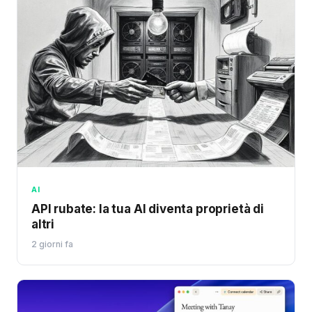
AI
API rubate: la tua AI diventa proprietà di
altri
2 giorni fa