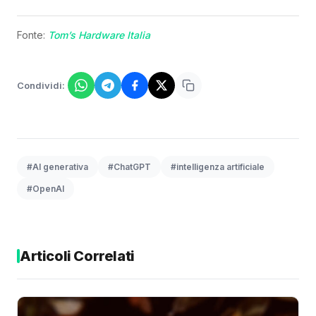
Fonte:
Tom’s Hardware Italia
Condividi:
#AI generativa
#ChatGPT
#intelligenza artificiale
#OpenAI
Articoli Correlati