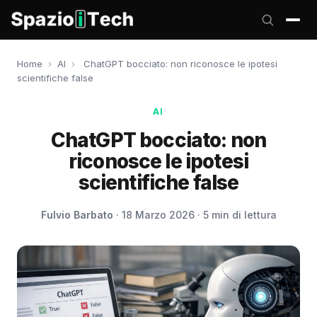
Home
›
AI
›
ChatGPT bocciato: non riconosce le ipotesi
scientifiche false
AI
ChatGPT bocciato: non
riconosce le ipotesi
scientifiche false
Fulvio Barbato
· 18 Marzo 2026 · 5 min di lettura