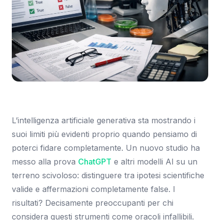
Immagine: Tom's Hardware Italia
L’intelligenza artificiale generativa sta mostrando i
suoi limiti più evidenti proprio quando pensiamo di
poterci fidare completamente. Un nuovo studio ha
messo alla prova
ChatGPT
e altri modelli AI su un
terreno scivoloso: distinguere tra ipotesi scientifiche
valide e affermazioni completamente false. I
risultati? Decisamente preoccupanti per chi
considera questi strumenti come oracoli infallibili.