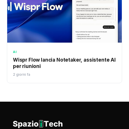
AI
Wispr Flow lancia Notetaker, assistente AI
per riunioni
2 giorni fa