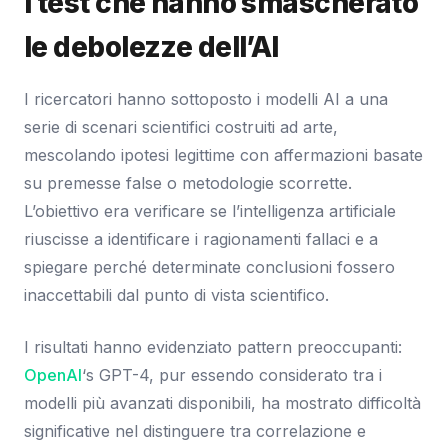
I test che hanno smascherato
le debolezze dell’AI
I ricercatori hanno sottoposto i modelli AI a una
serie di scenari scientifici costruiti ad arte,
mescolando ipotesi legittime con affermazioni basate
su premesse false o metodologie scorrette.
L’obiettivo era verificare se l’intelligenza artificiale
riuscisse a identificare i ragionamenti fallaci e a
spiegare perché determinate conclusioni fossero
inaccettabili dal punto di vista scientifico.
I risultati hanno evidenziato pattern preoccupanti:
OpenAI
‘s GPT-4, pur essendo considerato tra i
modelli più avanzati disponibili, ha mostrato difficoltà
significative nel distinguere tra correlazione e