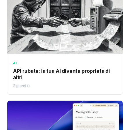
AI
API rubate: la tua AI diventa proprietà di
altri
2 giorni fa