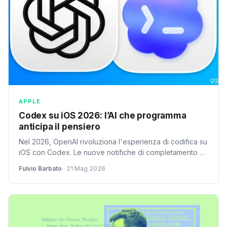
APPLE
Codex su iOS 2026: l’AI che programma
anticipa il pensiero
Nel 2026, OpenAI rivoluziona l'esperienza di codifica su
iOS con Codex. Le nuove notifiche di completamento e
comandi espandono l'AI, trasformandola in un co-pilota
Fulvio Barbato
· 21 Mag 2026
intuitivo per gli sviluppatori mobili.