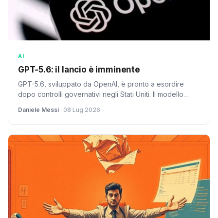
AI
GPT-5.6: il lancio è imminente
GPT-5.6, sviluppato da OpenAI, è pronto a esordire
dopo controlli governativi negli Stati Uniti. Il modello
arriva con nuove funzionalità ed è atteso per giovedì 9
Daniele Messi
· 08 Lug 2026
luglio 2026.