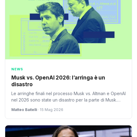
NEWS
Musk vs. OpenAI 2026: l’arringa è un
disastro
Le arringhe finali nel processo Musk vs. Altman e OpenAI
nel 2026 sono state un disastro per la parte di Musk.
L'analisi di Matteo Baitelli su SpazioiTech.
Matteo Baitelli
· 15 Mag 2026