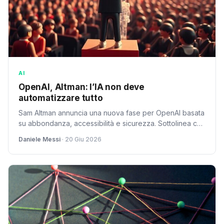
AI
OpenAI, Altman: l’IA non deve
automatizzare tutto
Sam Altman annuncia una nuova fase per OpenAI basata
su abbondanza, accessibilità e sicurezza. Sottolinea che
l'IA non deve automatizzare tutto, tracciando limiti etici
Daniele Messi
· 20 Giu 2026
consapevoli.