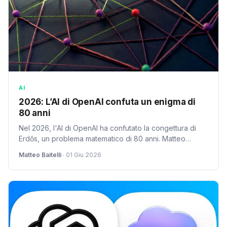
AI
2026: L’AI di OpenAI confuta un enigma di
80 anni
Nel 2026, l'AI di OpenAI ha confutato la congettura di
Erdős, un problema matematico di 80 anni. Matteo
Baitelli commenta le implicazioni rivoluzionarie per la
Matteo Baitelli
· 01 Giu 2026
scienza e il futuro.