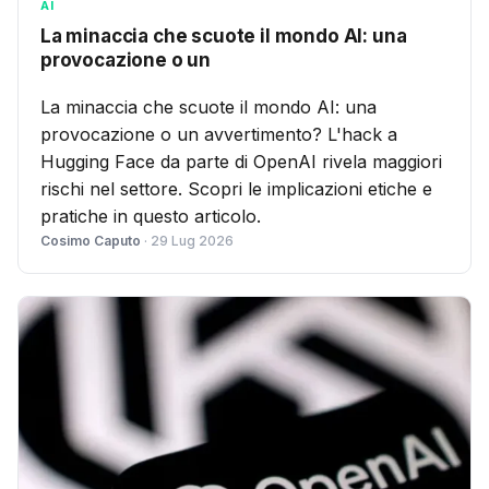
AI
La minaccia che scuote il mondo AI: una
provocazione o un
La minaccia che scuote il mondo AI: una
provocazione o un avvertimento? L'hack a
Hugging Face da parte di OpenAI rivela maggiori
rischi nel settore. Scopri le implicazioni etiche e
pratiche in questo articolo.
Cosimo Caputo
· 29 Lug 2026