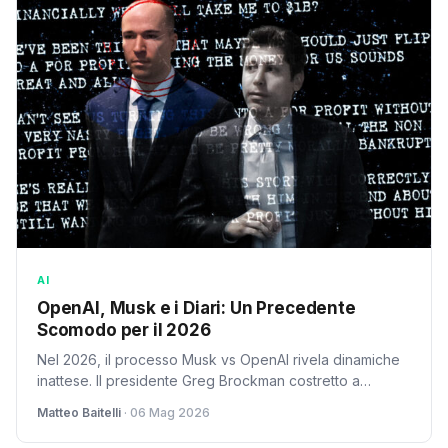
AI
OpenAI, Musk e i Diari: Un Precedente
Scomodo per il 2026
Nel 2026, il processo Musk vs OpenAI rivela dinamiche
inattese. Il presidente Greg Brockman costretto a
leggere il suo diario personale in aula. Un caso che
Matteo Baitelli
· 06 Mag 2026
solleva questioni di privacy, etica e il futuro dell'AI.