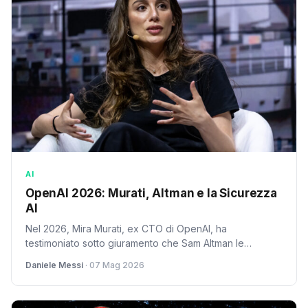
AI
OpenAI 2026: Murati, Altman e la Sicurezza
AI
Nel 2026, Mira Murati, ex CTO di OpenAI, ha
testimoniato sotto giuramento che Sam Altman le
avrebbe mentito sulla sicurezza di un modello AI,
Daniele Messi
· 07 Mag 2026
sollevando dubbi sulla governance.