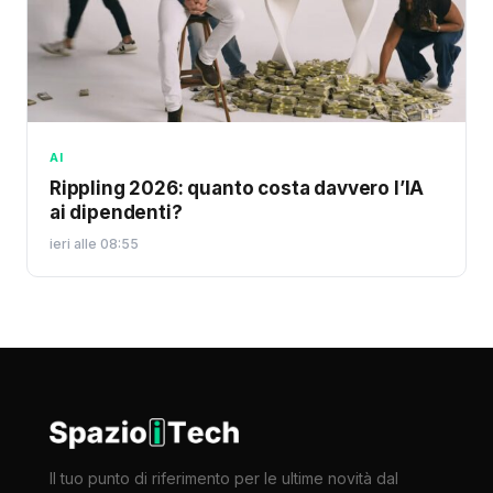
AI
Rippling 2026: quanto costa davvero l’IA
ai dipendenti?
ieri alle 08:55
Il tuo punto di riferimento per le ultime novità dal