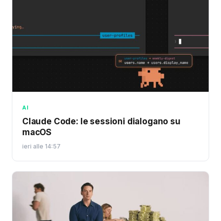
AI
Claude Code: le sessioni dialogano su
macOS
ieri alle 14:57