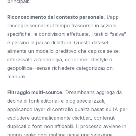
principali:
Riconoscimento del contesto personale.
L’app
raccoglie segnali sul tempo trascorso in sezioni
specifiche, le condivisioni effettuate, i tasti di “salva”
e persino le pause di lettura. Questo dataset
alimenta un modello predittivo che capisce se sei
interessato a tecnologia, economia, lifestyle o
geopolitica—senza richiedere categorizzazioni
manuali.
Filtraggio multi-source.
Dreambeans aggrega da
decine di fonti editoriali e blog specializzati,
applicando layer di controllo qualità basati su IA per
escludere automaticamente clickbait, contenuti
duplicati o fonti non affidabili. Il processo avviene in
tempo reale: ogni mattina ricevi una selezione