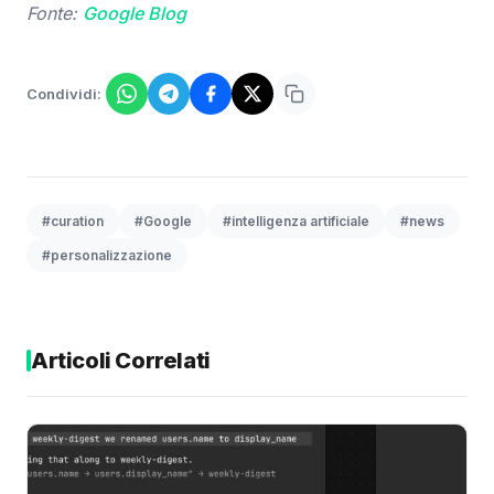
Fonte:
Google Blog
Condividi:
#curation
#Google
#intelligenza artificiale
#news
#personalizzazione
Articoli Correlati