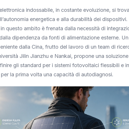
l’elettronica indossabile, in costante evoluzione, si trova
ll’autonomia energetica e alla durabilità dei dispositivi
 in questo ambito è frenata dalla necessità di integrazi
alla dipendenza da fonti di alimentazione esterne. Un
niente dalla Cina, frutto del lavoro di un team di ricerc
Università Jilin Jianzhu e Nankai, propone una soluzion
nire gli standard per i sistemi fotovoltaici flessibili e in
per la prima volta una capacità di autodiagnosi.