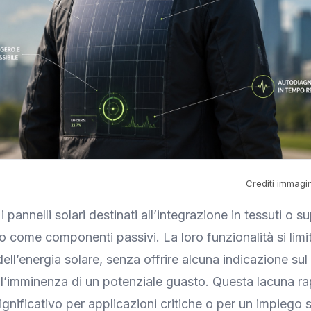
Crediti immagin
i pannelli solari destinati all’integrazione in tessuti o s
 come componenti passivi. La loro funzionalità si limit
ell’energia solare, senza offrire alcuna indicazione sul
ull’imminenza di un potenziale guasto. Questa lacuna r
ignificativo per applicazioni critiche o per un impiego 