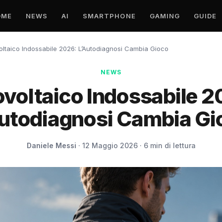
OME
NEWS
AI
SMARTPHONE
GAMING
GUIDE
oltaico Indossabile 2026: L’Autodiagnosi Cambia Gioco
NEWS
ovoltaico Indossabile 2
Autodiagnosi Cambia Gi
Daniele Messi
· 12 Maggio 2026 · 6 min di lettura