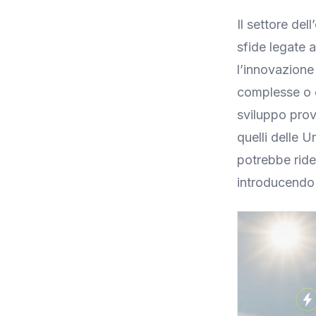
Il settore del
sfide legate a
l’innovazione
complesse o d
sviluppo prove
quelli delle 
potrebbe ridefi
introducendo 