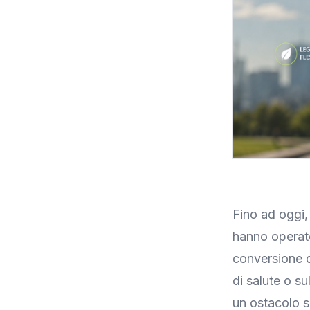
Fino ad oggi, 
hanno operato
conversione d
di salute o s
un ostacolo s