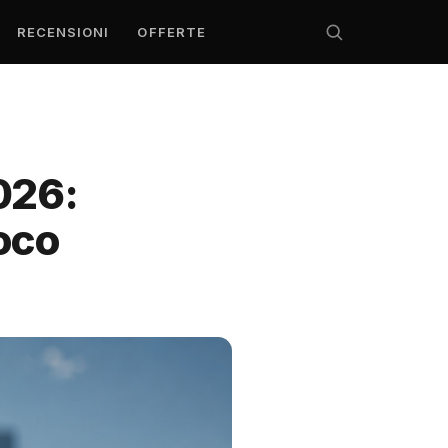
RECENSIONI
OFFERTE
026:
oco