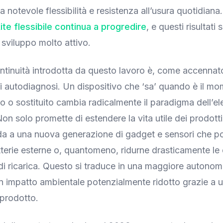
 notevole flessibilità e resistenza all’usura quotidiana
ite flessibile continua a progredire
, e questi risultati 
i sviluppo molto attivo.
ntinuità introdotta da questo lavoro è, come accennato
di autodiagnosi. Un dispositivo che ‘sa’ quando è il mo
to o sostituito cambia radicalmente il paradigma dell’el
Non solo promette di estendere la vita utile dei prodott
da a una nuova generazione di gadget e sensori che p
tterie esterne o, quantomeno, ridurne drasticamente le
di ricarica. Questo si traduce in una maggiore autonom
 impatto ambientale potenzialmente ridotto grazie a 
 prodotto.