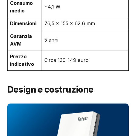
Consumo
~4,1 W
medio
Dimensioni
76,5 × 155 × 62,6 mm
Garanzia
5 anni
AVM
Prezzo
Circa 130-149 euro
indicativo
Design e costruzione