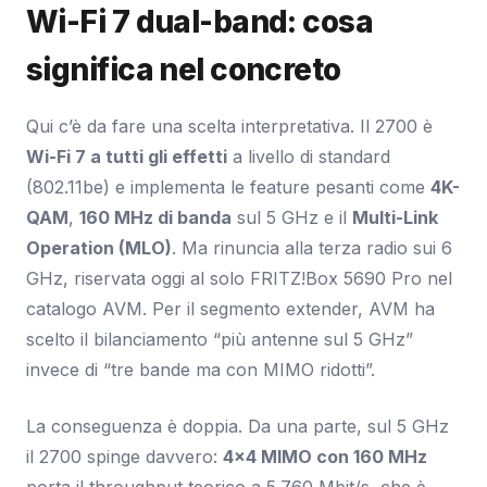
Wi-Fi 7 dual-band: cosa
significa nel concreto
Qui c’è da fare una scelta interpretativa. Il 2700 è
Wi-Fi 7 a tutti gli effetti
a livello di standard
(802.11be) e implementa le feature pesanti come
4K-
QAM
,
160 MHz di banda
sul 5 GHz e il
Multi-Link
Operation (MLO)
. Ma rinuncia alla terza radio sui 6
GHz, riservata oggi al solo FRITZ!Box 5690 Pro nel
catalogo AVM. Per il segmento extender, AVM ha
scelto il bilanciamento “più antenne sul 5 GHz”
invece di “tre bande ma con MIMO ridotti”.
La conseguenza è doppia. Da una parte, sul 5 GHz
il 2700 spinge davvero:
4×4 MIMO con 160 MHz