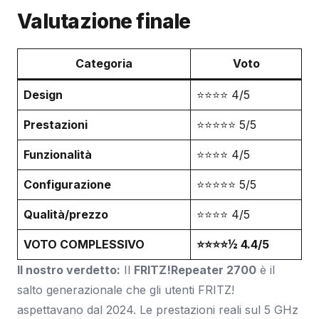
Valutazione finale
Categoria
Voto
Design
⭐⭐⭐⭐ 4/5
Prestazioni
⭐⭐⭐⭐⭐ 5/5
Funzionalità
⭐⭐⭐⭐ 4/5
Configurazione
⭐⭐⭐⭐⭐ 5/5
Qualità/prezzo
⭐⭐⭐⭐ 4/5
VOTO COMPLESSIVO
⭐⭐⭐⭐½ 4.4/5
Il nostro verdetto:
Il
FRITZ!Repeater 2700
è il
salto generazionale che gli utenti FRITZ!
aspettavano dal 2024. Le prestazioni reali sul 5 GHz