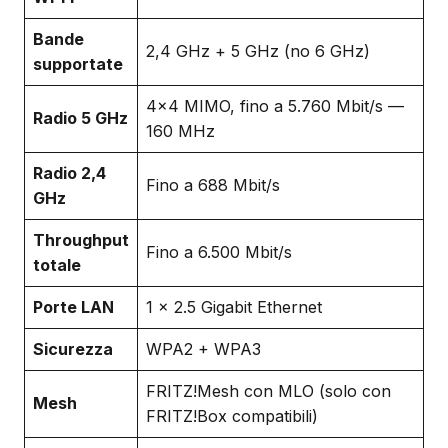
Bande
2,4 GHz + 5 GHz (no 6 GHz)
supportate
4×4 MIMO, fino a 5.760 Mbit/s —
Radio 5 GHz
160 MHz
Radio 2,4
Fino a 688 Mbit/s
GHz
Throughput
Fino a 6.500 Mbit/s
totale
Porte LAN
1 × 2.5 Gigabit Ethernet
Sicurezza
WPA2 + WPA3
FRITZ!Mesh con MLO (solo con
Mesh
FRITZ!Box compatibili)