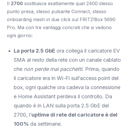
Il
2700
sostituisce esattamente quel 2400 stesso
punto presa, stesso pulsante Connect, stesso
onboarding mesh in due click sul FRITZ!Box 5690
Pro. Ma con tre vantaggi concreti che si vedono
ogni giorno:
La porta 2.5 GbE
ora collega il caricatore EV
SMA al resto della rete con un canale cablato
che
non perde mai pacchetti
. Prima, quando
il caricatore era in Wi-Fi sull’access point del
box, ogni qualche ora cadeva la connessione
e Home Assistant perdeva il controllo. Da
quando è in LAN sulla porta 2.5 GbE del
2700, l’
uptime di rete del caricatore è del
100%
da settimane.