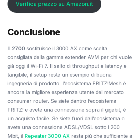
Verifica prezzo su Amazon.it
Conclusione
Il
2700
sostituisce il 3000 AX come scelta
consigliata della gamma extender AVM per chi vuole
già oggi il Wi-Fi 7. Il salto di throughput e latency è
tangibile, il setup resta un esempio di buona
ingegneria di prodotto, l’ecosistema FRITZ!Mesh è
ancora la migliore esperienza utente del mercato
consumer router. Se siete dentro l’ecosistema
FRITZ! e avete una connessione sopra il gigabit, è
un acquisto facile. Se siete fuori dall’ecosistema o
avete una connessione ADSL/VDSL sotto i 200
Mbit, il
Repeater 3000 AX
resta più che sufficiente a