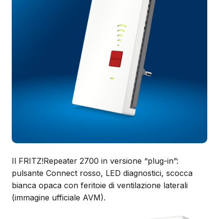
Il FRITZ!Repeater 2700 in versione “plug-in”:
pulsante Connect rosso, LED diagnostici, scocca
bianca opaca con feritoie di ventilazione laterali
(immagine ufficiale AVM).