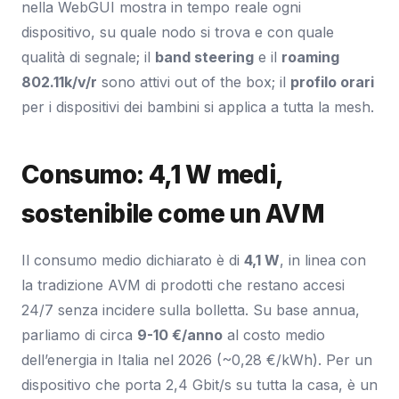
nella WebGUI mostra in tempo reale ogni
dispositivo, su quale nodo si trova e con quale
qualità di segnale; il
band steering
e il
roaming
802.11k/v/r
sono attivi out of the box; il
profilo orari
per i dispositivi dei bambini si applica a tutta la mesh.
Consumo: 4,1 W medi,
sostenibile come un AVM
Il consumo medio dichiarato è di
4,1 W
, in linea con
la tradizione AVM di prodotti che restano accesi
24/7 senza incidere sulla bolletta. Su base annua,
parliamo di circa
9-10 €/anno
al costo medio
dell’energia in Italia nel 2026 (~0,28 €/kWh). Per un
dispositivo che porta 2,4 Gbit/s su tutta la casa, è un