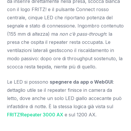
da inserire direttamente nella presa, scocca bianca
con il logo FRITZ! e il pulsante Connect rosso
centrale, cinque LED che riportano potenza del
segnale e stato di connessione. Ingombro contenuto
(155 mm di altezza) ma
non c’è pass-through
: la
presa che ospita il repeater resta occupata. Le
ventilazioni laterali gestiscono il riscaldamento in
modo passivo: dopo ore di throughput sostenuto, la
scocca resta tiepida, niente più di quello.
Le LED si possono
spegnere da app o WebGUI
:
dettaglio utile se il repeater finisce in camera da
letto, dove anche un solo LED giallo accecante può
infastidire di notte. È la stessa logica già vista sul
FRITZ!Repeater 3000 AX
e sul 1200 AX.