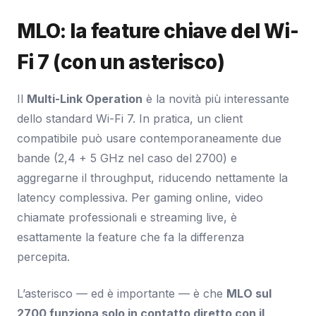
MLO: la feature chiave del Wi-
Fi 7 (con un asterisco)
Il
Multi-Link Operation
è la novità più interessante
dello standard Wi-Fi 7. In pratica, un client
compatibile può usare contemporaneamente due
bande (2,4 + 5 GHz nel caso del 2700) e
aggregarne il throughput, riducendo nettamente la
latency complessiva. Per gaming online, video
chiamate professionali e streaming live, è
esattamente la feature che fa la differenza
percepita.
L’asterisco — ed è importante — è che
MLO sul
2700 funziona solo in contatto diretto con il