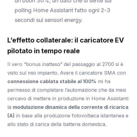
un buon 30%, un dato che si sente sul
polling Home Assistant fatto ogni 2-3
secondi sui sensori energy.
L’effetto collaterale: il caricatore EV
pilotato in tempo reale
Il vero “bonus inatteso” del passaggio al 2700 si è
visto sul mio impianto. Avere il caricatore SMA con
connessione cablata stabile al 100%
mi ha
permesso di completare l’automazione che da mesi
cercavo di mettere in produzione in Home Assistant:
la
modulazione dinamica della corrente di ricarica
(A)
in base alla produzione fotovoltaica istantanea e
allo stato di carica della batteria domestica.