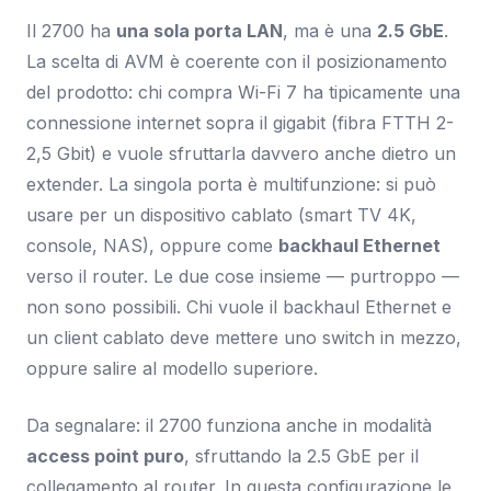
Il 2700 ha
una sola porta LAN
, ma è una
2.5 GbE
.
La scelta di AVM è coerente con il posizionamento
del prodotto: chi compra Wi-Fi 7 ha tipicamente una
connessione internet sopra il gigabit (fibra FTTH 2-
2,5 Gbit) e vuole sfruttarla davvero anche dietro un
extender. La singola porta è multifunzione: si può
usare per un dispositivo cablato (smart TV 4K,
console, NAS), oppure come
backhaul Ethernet
verso il router. Le due cose insieme — purtroppo —
non sono possibili. Chi vuole il backhaul Ethernet e
un client cablato deve mettere uno switch in mezzo,
oppure salire al modello superiore.
Da segnalare: il 2700 funziona anche in modalità
access point puro
, sfruttando la 2.5 GbE per il
collegamento al router. In questa configurazione le