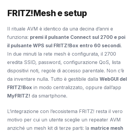
FRITZ!Mesh e setup
Il rituale AVM è identico da una decina d’anni e
funziona:
premi il pulsante Connect sul 2700 e poi
il pulsante WPS sul FRITZ!Box entro 60 secondi
.
In due minuti la rete mesh è configurata, il 2700
eredita SSID, password, configurazione QoS, lista
dispositivi noti, regole di accesso parentale. Non c’è
da inventare nulla. Tutto è gestibile dalla
WebGUI del
FRITZ!Box
in modo centralizzato, oppure dall’app
MyFRITZ!
da smartphone.
L’integrazione con l’ecosistema FRITZ! resta il vero
motivo per cui un utente sceglie un repeater AVM
anziché un mesh kit di terze parti: la
matrice mesh