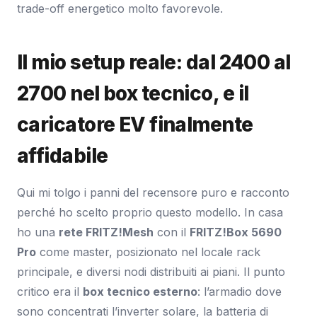
trade-off energetico molto favorevole.
Il mio setup reale: dal 2400 al
2700 nel box tecnico, e il
caricatore EV finalmente
affidabile
Qui mi tolgo i panni del recensore puro e racconto
perché ho scelto proprio questo modello. In casa
ho una
rete FRITZ!Mesh
con il
FRITZ!Box 5690
Pro
come master, posizionato nel locale rack
principale, e diversi nodi distribuiti ai piani. Il punto
critico era il
box tecnico esterno
: l’armadio dove
sono concentrati l’inverter solare, la batteria di