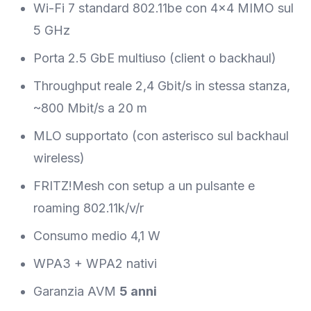
Wi-Fi 7 standard 802.11be con 4×4 MIMO sul
5 GHz
Porta 2.5 GbE multiuso (client o backhaul)
Throughput reale 2,4 Gbit/s in stessa stanza,
~800 Mbit/s a 20 m
MLO supportato (con asterisco sul backhaul
wireless)
FRITZ!Mesh con setup a un pulsante e
roaming 802.11k/v/r
Consumo medio 4,1 W
WPA3 + WPA2 nativi
Garanzia AVM
5 anni