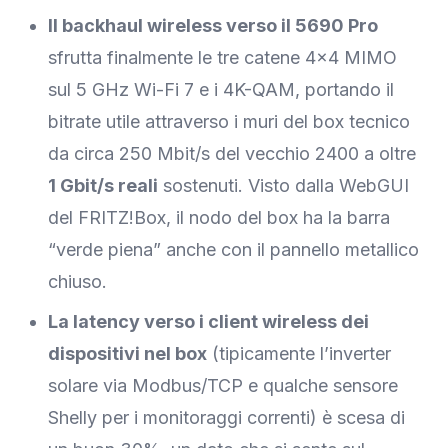
Il backhaul wireless verso il 5690 Pro
sfrutta finalmente le tre catene 4×4 MIMO
sul 5 GHz Wi-Fi 7 e i 4K-QAM, portando il
bitrate utile attraverso i muri del box tecnico
da circa 250 Mbit/s del vecchio 2400 a oltre
1 Gbit/s reali
sostenuti. Visto dalla WebGUI
del FRITZ!Box, il nodo del box ha la barra
“verde piena” anche con il pannello metallico
chiuso.
La latency verso i client wireless dei
dispositivi nel box
(tipicamente l’inverter
solare via Modbus/TCP e qualche sensore
Shelly per i monitoraggi correnti) è scesa di