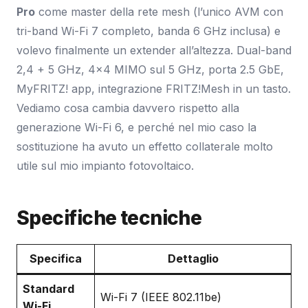
Pro
come master della rete mesh (l’unico AVM con
tri-band Wi-Fi 7 completo, banda 6 GHz inclusa) e
volevo finalmente un extender all’altezza. Dual-band
2,4 + 5 GHz, 4×4 MIMO sul 5 GHz, porta 2.5 GbE,
MyFRITZ! app, integrazione FRITZ!Mesh in un tasto.
Vediamo cosa cambia davvero rispetto alla
generazione Wi-Fi 6, e perché nel mio caso la
sostituzione ha avuto un effetto collaterale molto
utile sul mio impianto fotovoltaico.
Specifiche tecniche
Specifica
Dettaglio
Standard
Wi-Fi 7 (IEEE 802.11be)
Wi-Fi