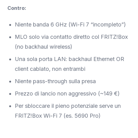
Contro:
Niente banda 6 GHz (Wi-Fi 7 “incompleto”)
MLO solo via contatto diretto col FRITZ!Box
(no backhaul wireless)
Una sola porta LAN: backhaul Ethernet OR
client cablato, non entrambi
Niente pass-through sulla presa
Prezzo di lancio non aggressivo (~149 €)
Per sbloccare il pieno potenziale serve un
FRITZ!Box Wi-Fi 7 (es. 5690 Pro)