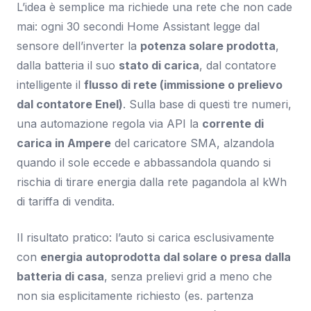
L’idea è semplice ma richiede una rete che non cade
mai: ogni 30 secondi Home Assistant legge dal
sensore dell’inverter la
potenza solare prodotta
,
dalla batteria il suo
stato di carica
, dal contatore
intelligente il
flusso di rete (immissione o prelievo
dal contatore Enel)
. Sulla base di questi tre numeri,
una automazione regola via API la
corrente di
carica in Ampere
del caricatore SMA, alzandola
quando il sole eccede e abbassandola quando si
rischia di tirare energia dalla rete pagandola al kWh
di tariffa di vendita.
Il risultato pratico: l’auto si carica esclusivamente
con
energia autoprodotta dal solare o presa dalla
batteria di casa
, senza prelievi grid a meno che
non sia esplicitamente richiesto (es. partenza