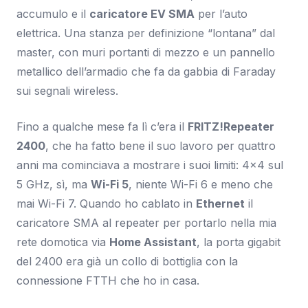
accumulo e il
caricatore EV SMA
per l’auto
elettrica. Una stanza per definizione “lontana” dal
master, con muri portanti di mezzo e un pannello
metallico dell’armadio che fa da gabbia di Faraday
sui segnali wireless.
Fino a qualche mese fa lì c’era il
FRITZ!Repeater
2400
, che ha fatto bene il suo lavoro per quattro
anni ma cominciava a mostrare i suoi limiti: 4×4 sul
5 GHz, sì, ma
Wi-Fi 5
, niente Wi-Fi 6 e meno che
mai Wi-Fi 7. Quando ho cablato in
Ethernet
il
caricatore SMA al repeater per portarlo nella mia
rete domotica via
Home Assistant
, la porta gigabit
del 2400 era già un collo di bottiglia con la
connessione FTTH che ho in casa.