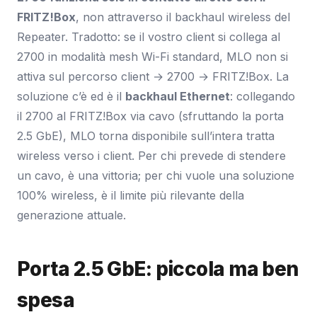
FRITZ!Box
, non attraverso il backhaul wireless del
Repeater. Tradotto: se il vostro client si collega al
2700 in modalità mesh Wi-Fi standard, MLO non si
attiva sul percorso client → 2700 → FRITZ!Box. La
soluzione c’è ed è il
backhaul Ethernet
: collegando
il 2700 al FRITZ!Box via cavo (sfruttando la porta
2.5 GbE), MLO torna disponibile sull’intera tratta
wireless verso i client. Per chi prevede di stendere
un cavo, è una vittoria; per chi vuole una soluzione
100% wireless, è il limite più rilevante della
generazione attuale.
Porta 2.5 GbE: piccola ma ben
spesa