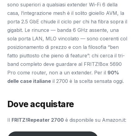
sono superiori a qualsiasi extender Wi-Fi 6 della
casa, l’integrazione mesh è il solito gioiello AVM, la
porta 2.5 GbE chiude il ciclo per chi ha fibra sopra il
gigabit. Le rinunce — banda 6 GHz assente, una
sola porta LAN, MLO vincolato — sono coerenti col
posizionamento di prezzo e con la filosofia “ben
fatto piuttosto che pieno di feature”: chi cerca il tri-
band completo deve guardare al FRITZ!Box 5690
Pro come router, non a un extender. Per il
90%
delle case italiane
il 2700 è la scelta sensata oggi.
Dove acquistare
Il
FRITZ!Repeater 2700
è disponibile su Amazon.it: