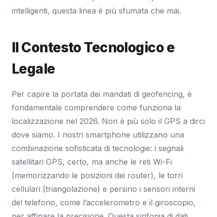
intelligenti, questa linea è più sfumata che mai.
Il Contesto Tecnologico e
Legale
Per capire la portata dei mandati di geofencing, è
fondamentale comprendere come funziona la
localizzazione nel 2026. Non è più solo il GPS a dirci
dove siamo. I nostri smartphone utilizzano una
combinazione sofisticata di tecnologie: i segnali
satellitari GPS, certo, ma anche le reti Wi-Fi
(memorizzando le posizioni dei router), le torri
cellulari (triangolazione) e persino i sensori interni
del telefono, come l’accelerometro e il giroscopio,
per affinare la precisione. Questa sinfonia di dati