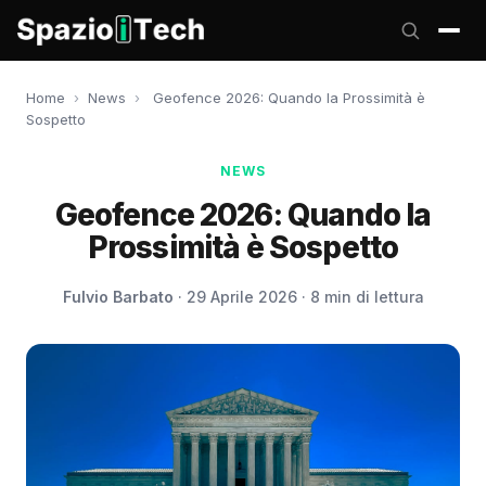
Home
›
News
›
Geofence 2026: Quando la Prossimità è
Sospetto
NEWS
Geofence 2026: Quando la
Prossimità è Sospetto
Fulvio Barbato
· 29 Aprile 2026 · 8 min di lettura