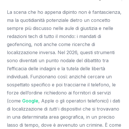
La scena che ho appena dipinto non è fantascienza,
ma la quotidianità potenziale dietro un concetto
sempre più discusso nelle aule di giustizia e nelle
redazioni tech di tutto il mondo: i mandati di
geofencing, noti anche come ricerche di
localizzazione inversa. Nel 2026, questi strumenti
sono diventati un punto nodale del dibattito tra
l’efficacia delle indagini e la tutela delle libertà
individuali. Funzionano così: anziché cercare un
sospettato specifico e poi tracciarne il telefono, le
forze dell’ordine richiedono ai fornitori di servizi
(come
Google
, Apple o gli operatori telefonici) i dati
di localizzazione di
tutti
i dispositivi che si trovavano
in una determinata area geografica, in un preciso
lasso di tempo, dove è avvenuto un crimine. È come