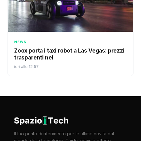
NEWS
Zoox porta i taxi robot a Las Vegas: prezzi
trasparenti nel
ieri alle 12:57
Il tuo punto di riferimento per le ultime novità dal
mondo della tecnologia. Guide, news e offerte