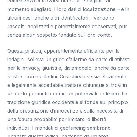
coincidenza di trovarsi nel posto sbagliato al
momento sbagliato. I loro dati di localizzazione – e in
alcuni casi, anche altri identificatori – vengono
raccolti, analizzati e potenzialmente conservati, pur
senza alcun sospetto fondato sul loro conto.
Questa pratica, apparentemente efficiente per le
indagini, solleva un grido d’allarme da parte di attivisti
per la privacy, giuristi e, diciamocelo, anche da parte
nostra, come cittadini. Ci si chiede se sia eticamente
e legalmente accettabile trattare chiunque si trovi in
un certo perimetro come un potenziale indiziato. La
tradizione giuridica occidentale si fonda sul principio
della presunzione d’innocenza e sulla necessità di
una ‘causa probabile’ per limitare le libertà
individuali. I mandati di geofencing sembrano
ribaltare questa logica, partendo da un’area