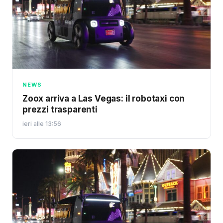
NEWS
Zoox arriva a Las Vegas: il robotaxi con
prezzi trasparenti
ieri alle 13:56