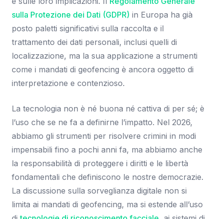
e sulle loro implicazioni. Il
Regolamento Generale
sulla Protezione dei Dati (GDPR)
in Europa ha già
posto paletti significativi sulla raccolta e il
trattamento dei dati personali, inclusi quelli di
localizzazione, ma la sua applicazione a strumenti
come i mandati di geofencing è ancora oggetto di
interpretazione e contenzioso.
La tecnologia non è né buona né cattiva di per sé; è
l’uso che se ne fa a definirne l’impatto. Nel 2026,
abbiamo gli strumenti per risolvere crimini in modi
impensabili fino a pochi anni fa, ma abbiamo anche
la responsabilità di proteggere i diritti e le libertà
fondamentali che definiscono le nostre democrazie.
La discussione sulla sorveglianza digitale non si
limita ai mandati di geofencing, ma si estende all’uso
di
tecnologie di riconoscimento facciale
, ai sistemi di