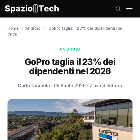
Home
›
Android
›
GoPro taglia il 23% dei dipendenti nel
2026
ANDROID
GoPro taglia il 23% dei
dipendenti nel 2026
Carlo Coppola
· 09 Aprile 2026 · 7 min di lettura