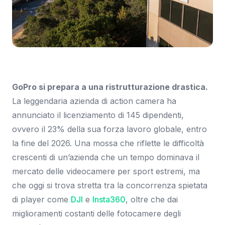
Immagine: Engadget
GoPro si prepara a una ristrutturazione drastica.
La leggendaria azienda di action camera ha
annunciato il licenziamento di 145 dipendenti,
ovvero il 23% della sua forza lavoro globale, entro
la fine del 2026. Una mossa che riflette le difficoltà
crescenti di un’azienda che un tempo dominava il
mercato delle videocamere per sport estremi, ma
che oggi si trova stretta tra la concorrenza spietata
di player come
DJI
e
Insta360
, oltre che dai
miglioramenti costanti delle fotocamere degli