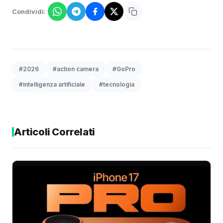
Condividi:
#2026
#action camera
#GoPro
#intelligenza artificiale
#tecnologia
Articoli Correlati