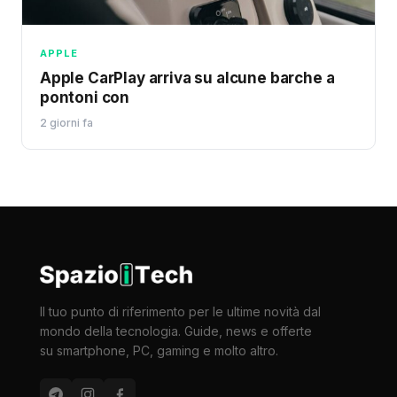
APPLE
Apple CarPlay arriva su alcune barche a
pontoni con
2 giorni fa
Il tuo punto di riferimento per le ultime novità dal
mondo della tecnologia. Guide, news e offerte
su smartphone, PC, gaming e molto altro.