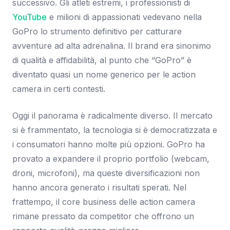
successivo. Gli atleti estremi, i professionisti di
YouTube
e milioni di appassionati vedevano nella
GoPro lo strumento definitivo per catturare
avventure ad alta adrenalina. Il brand era sinonimo
di qualità e affidabilità, al punto che “GoPro” è
diventato quasi un nome generico per le action
camera in certi contesti.
Oggi il panorama è radicalmente diverso. Il mercato
si è frammentato, la tecnologia si è democratizzata e
i consumatori hanno molte più opzioni. GoPro ha
provato a expandere il proprio portfolio (webcam,
droni, microfoni), ma queste diversificazioni non
hanno ancora generato i risultati sperati. Nel
frattempo, il core business delle action camera
rimane pressato da competitor che offrono un