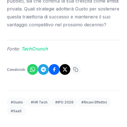
pubblici, sia che continui la sua crescita come entità
privata. Quali strategie adotterà Gusto per sostenere
questa traiettoria di successo e mantenere il suo
vantaggio competitivo nel prossimo decennio?
Fonte:
TechCrunch
Condividi:
#Gusto
#HR Tech
#IPO 2026
#Ricavi Effettivi
#SaaS