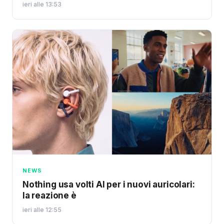
ieri alle 13:53
NEWS
Nothing usa volti AI per i nuovi auricolari:
la reazione è
ieri alle 12:55