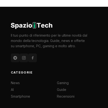
Il tuo punto di riferimento per le ultime novità dal
mondo della tecnologia. Guide, news e offerte
su smartphone, PC, gaming e molto altro.
CATEGORIE
News
Gaming
AI
Guide
Smartphone
Recensioni