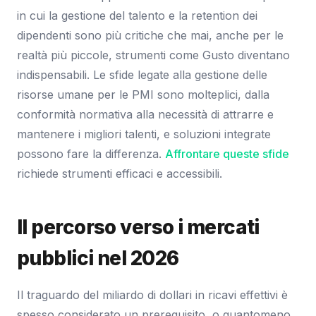
in cui la gestione del talento e la retention dei
dipendenti sono più critiche che mai, anche per le
realtà più piccole, strumenti come Gusto diventano
indispensabili. Le sfide legate alla gestione delle
risorse umane per le PMI sono molteplici, dalla
conformità normativa alla necessità di attrarre e
mantenere i migliori talenti, e soluzioni integrate
possono fare la differenza.
Affrontare queste sfide
richiede strumenti efficaci e accessibili.
Il percorso verso i mercati
pubblici nel 2026
Il traguardo del miliardo di dollari in ricavi effettivi è
spesso considerato un prerequisito, o quantomeno