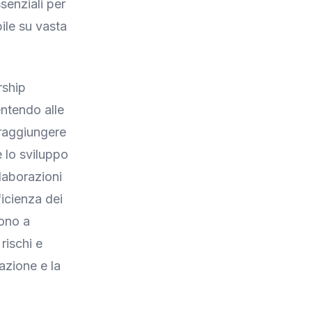
senziali per
ile su vasta
rship
ntendo alle
raggiungere
e lo sviluppo
llaborazioni
ficienza dei
dono a
rischi e
azione e la