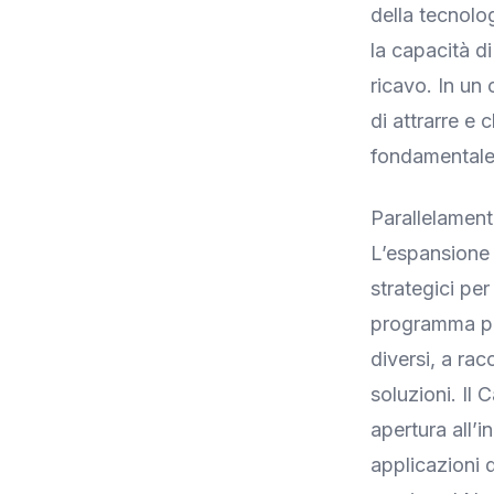
della tecnolo
la capacità di 
ricavo. In un
di attrarre e
fondamentale p
Parallelament
L’espansione 
strategici per
programma pilo
diversi, a rac
soluzioni. Il
apertura all’
applicazioni d