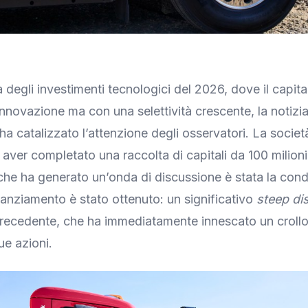
degli investimenti tecnologici del 2026, dove il capita
l’innovazione ma con una selettività crescente, la notizi
ha catalizzato l’attenzione degli osservatori. La societ
aver completato una raccolta di capitali da 100 milioni 
 che ha generato un’onda di discussione è stata la con
nanziamento è stato ottenuto: un significativo
steep di
precedente, che ha immediatamente innescato un croll
ue azioni.