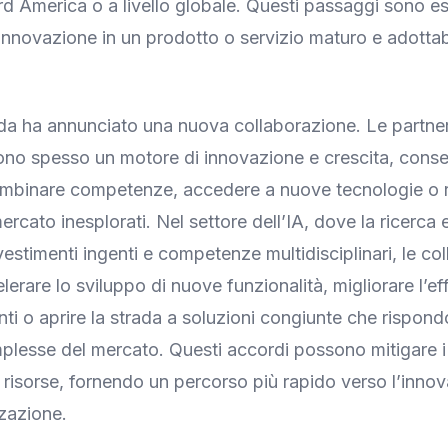
d America o a livello globale. Questi passaggi sono es
’innovazione in un prodotto o servizio maturo e adottab
enda ha annunciato una nuova collaborazione. Le partne
ono spesso un motore di innovazione e crescita, conse
ombinare competenze, accedere a nuove tecnologie o 
rcato inesplorati. Nel settore dell’IA, dove la ricerca 
vestimenti ingenti e competenze multidisciplinari, le co
erare lo sviluppo di nuove funzionalità, migliorare l’ef
enti o aprire la strada a soluzioni congiunte che rispon
lesse del mercato. Questi accordi possono mitigare i 
e risorse, fornendo un percorso più rapido verso l’innov
zazione.