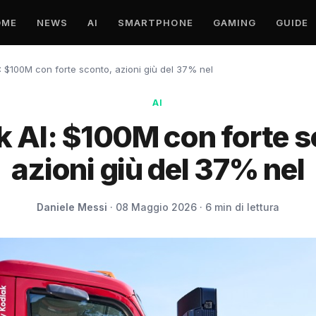
OME
NEWS
AI
SMARTPHONE
GAMING
GUIDE
: $100M con forte sconto, azioni giù del 37% nel
AI
k AI: $100M con forte s
azioni giù del 37% nel
Daniele Messi
· 08 Maggio 2026 · 6 min di lettura