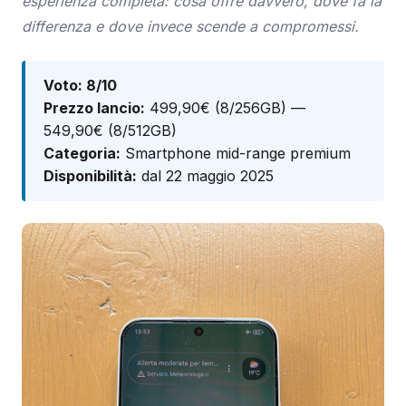
esperienza completa: cosa offre davvero, dove fa la
differenza e dove invece scende a compromessi.
Voto: 8/10
Prezzo lancio:
499,90€ (8/256GB) —
549,90€ (8/512GB)
Categoria:
Smartphone mid-range premium
Disponibilità:
dal 22 maggio 2025