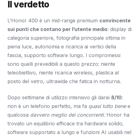
Il verdetto
L’Honor 400 è un mid-range premium
convincente
sui punti che contano per l’utente medio
: display di
categoria superiore, fotografia principale ottima in
piena luce, autonomia e ricarica ai vertici della
fascia, supporto software lungo. I compromessi
sono quelli prevedibili a questo prezzo: niente
teleobiettivo, niente ricarica wireless, plastica al
posto del vetro, ultrawide che fatica in notturna.
Dopo settimane di utilizzo intensivo gli darei
8/10
:
non è un telefono perfetto, ma fa
quasi tutto bene
e
qualcosa
davvero meglio dei concorrenti
. Honor ha
trovato un equilibrio efficace tra hardware solido,
software supportato a lungo e funzioni AI usabili nel