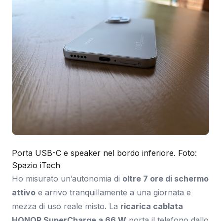
Porta USB-C e speaker nel bordo inferiore. Foto:
Spazio iTech
Ho misurato un’autonomia di
oltre 7 ore di schermo
attivo
e arrivo tranquillamente a una giornata e
mezza di uso reale misto. La
ricarica cablata
HONOR SuperCharge a 66 W
porta il telefono dallo