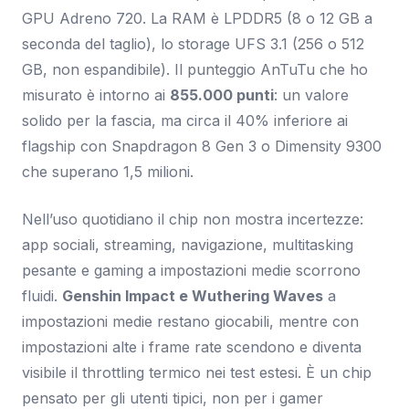
GPU Adreno 720. La RAM è LPDDR5 (8 o 12 GB a
seconda del taglio), lo storage UFS 3.1 (256 o 512
GB, non espandibile). Il punteggio AnTuTu che ho
misurato è intorno ai
855.000 punti
: un valore
solido per la fascia, ma circa il 40% inferiore ai
flagship con Snapdragon 8 Gen 3 o Dimensity 9300
che superano 1,5 milioni.
Nell’uso quotidiano il chip non mostra incertezze:
app sociali, streaming, navigazione, multitasking
pesante e gaming a impostazioni medie scorrono
fluidi.
Genshin Impact e Wuthering Waves
a
impostazioni medie restano giocabili, mentre con
impostazioni alte i frame rate scendono e diventa
visibile il throttling termico nei test estesi. È un chip
pensato per gli utenti tipici, non per i gamer