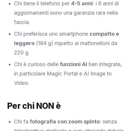
Chi tiene il telefono per
4-5 anni
: i 6 anni di
aggiornamenti sono una garanzia rara nella
fascia.
Chi preferisce uno smartphone
compatto e
leggero
(184 g) rispetto ai mattonelloni da
220 g.
Chi è curioso delle
funzioni AI
ben integrate,
in particolare Magic Portal e AI Image to
Video.
Per chi NON è
Chi fa
fotografia con zoom spinto
: senza
teleobiettivo dedicato e con ultrawide debole