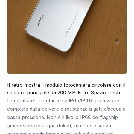
Il retro mostra il modulo fotocamera circolare con il
sensore principale da 200 MP. Foto: Spazio iTech
La certificazione ufficiale è
IP65/IP66
: protezione
completa dalla polvere e resistenza a getti d’acqua a
bassa pressione. Non è il livello IP68 dei flagship
(immersione in acqua dolce), ma copre senza
problemi pioggia improvvisa, schizzi e ambienti