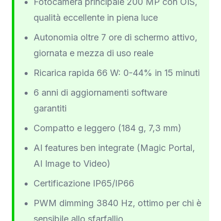
Fotocamera principale 200 MP con OIS,
qualità eccellente in piena luce
Autonomia oltre 7 ore di schermo attivo,
giornata e mezza di uso reale
Ricarica rapida 66 W: 0-44% in 15 minuti
6 anni di aggiornamenti software
garantiti
Compatto e leggero (184 g, 7,3 mm)
AI features ben integrate (Magic Portal,
AI Image to Video)
Certificazione IP65/IP66
PWM dimming 3840 Hz, ottimo per chi è
sensibile allo sfarfallio