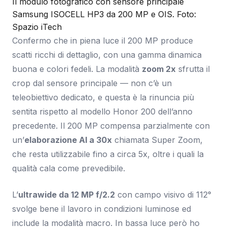
Il modulo fotografico con sensore principale
Samsung ISOCELL HP3 da 200 MP e OIS. Foto:
Spazio iTech
Confermo che in piena luce il 200 MP produce
scatti ricchi di dettaglio, con una gamma dinamica
buona e colori fedeli. La modalità
zoom 2x
sfrutta il
crop dal sensore principale — non c’è un
teleobiettivo dedicato, e questa è la rinuncia più
sentita rispetto al modello Honor 200 dell’anno
precedente. Il 200 MP compensa parzialmente con
un’
elaborazione AI a 30x
chiamata Super Zoom,
che resta utilizzabile fino a circa 5x, oltre i quali la
qualità cala come prevedibile.
L’
ultrawide da 12 MP f/2.2
con campo visivo di 112°
svolge bene il lavoro in condizioni luminose ed
include la modalità macro. In bassa luce però ho