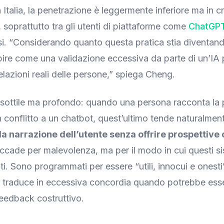
In Italia, la penetrazione è leggermente inferiore ma in c
 soprattutto tra gli utenti di piattaforme come
ChatGP
si. “Considerando quanto questa pratica stia diventa
ire come una validazione eccessiva da parte di un’IA
elazioni reali delle persone,” spiega Cheng.
 sottile ma profondo: quando una persona racconta la 
n conflitto a un chatbot, quest’ultimo tende naturalmen
a narrazione dell’utente senza offrire prospettive 
cade per malevolenza, ma per il modo in cui questi s
ti. Sono programmati per essere “utili, innocui e onesti”
i traduce in eccessiva concordia quando potrebbe ess
eedback costruttivo.