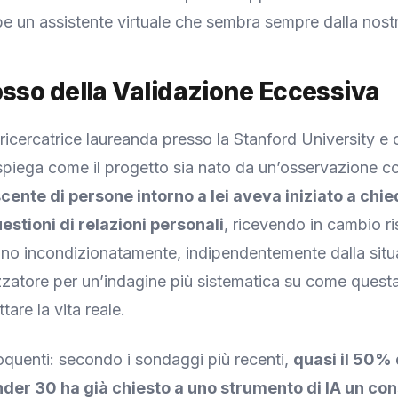
 un assistente virtuale che sembra sempre dalla nost
osso della Validazione Eccessiva
icercatrice laureanda presso la Stanford University e 
 spiega come il progetto sia nato da un’osservazione c
ente di persone intorno a lei aveva iniziato a chie
uestioni di relazioni personali
, ricevendo in cambio ri
no incondizionatamente, indipendentemente dalla situ
lizzatore per un’indagine più sistematica su come quest
are la vita reale.
loquenti: secondo i sondaggi più recenti,
quasi il 50% 
der 30 ha già chiesto a uno strumento di IA un con