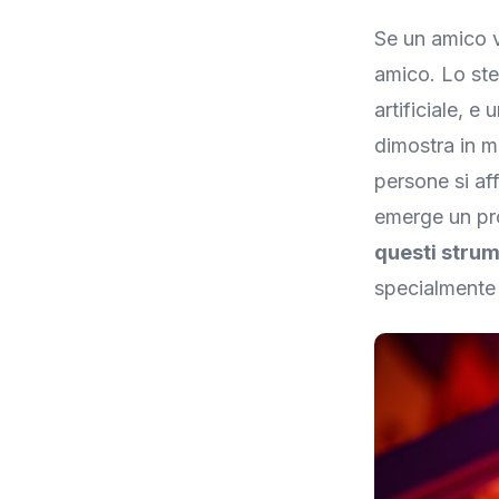
Se un amico v
amico. Lo ste
artificiale, e
dimostra in m
persone si aff
emerge un pro
questi strum
specialmente n