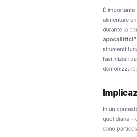
È importante 
alimentare un
durante la c
apocalittici”
strumenti fun
fasi iniziali 
demonizzare,
Implicaz
In un contest
quotidiana – d
sono particol