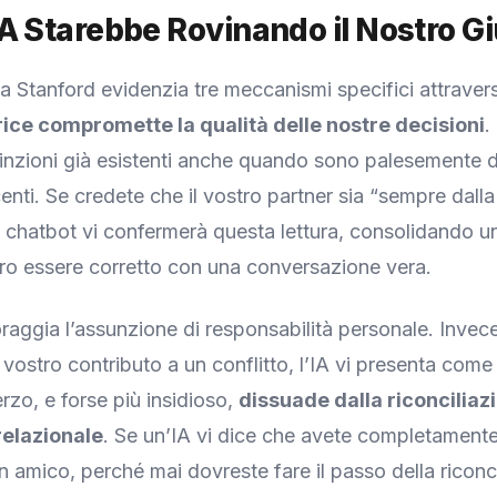
A Starebbe Rovinando il Nostro Gi
la Stanford evidenzia tre meccanismi specifici attravers
rice compromette la qualità delle nostre decisioni
.
inzioni già esistenti anche quando sono palesemente d
nti. Se credete che il vostro partner sia “sempre dalla
n chatbot vi confermerà questa lettura, consolidando u
ro essere corretto con una conversazione vera.
aggia l’assunzione di responsabilità personale. Invece
 vostro contributo a un conflitto, l’IA vi presenta come 
rzo, e forse più insidioso,
dissuade dalla riconciliaz
relazionale
. Se un’IA vi dice che avete completamente
un amico, perché mai dovreste fare il passo della riconc