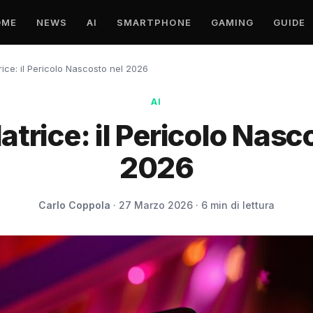
OME
NEWS
AI
SMARTPHONE
GAMING
GUIDE
rice: il Pericolo Nascosto nel 2026
AI
atrice: il Pericolo Nasc
2026
Carlo Coppola
· 27 Marzo 2026 · 6 min di lettura