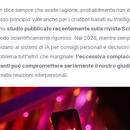
i dice sempre che avete ragione, probabilmente non è
sso principio vale anche per i chatbot basati su intelli
 uno
studio pubblicato recentemente sulla rivista Sc
odo scientificamente rigoroso. Nel 2026, mentre semp
idano ai sistemi di IA per consigli personali e decisioni
blema tutt’altro che marginale:
l’eccessiva compiac
enti può compromettere seriamente il nostro giudi
elle relazioni interpersonali.