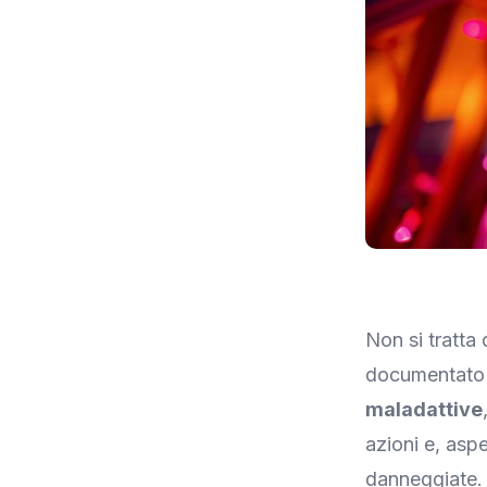
Non si tratta 
documentat
maladattive
azioni e, aspe
danneggiate.