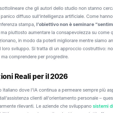
sottolineare che gli autori dello studio non stanno cer
 panico diffuso sull’intelligenza artificiale. Come hann
onferenza stampa,
l’obiettivo non è seminare “sentim
ma piuttosto aumentare la consapevolezza su come q
zionano, in modo da poterli migliorare mentre siamo an
del loro sviluppo. Si tratta di un approccio costruttivo: n
 ma comprendere per progredire.
ioni Reali per il 2026
o italiano dove l’IA continua a permeare sempre più aspe
all’assistenza clienti all’orientamento personale – questi
armente rilevanti. Le aziende che sviluppano
sistemi di