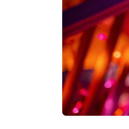
Immagine: Ars Technica