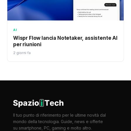
AI
Wispr Flow lancia Notetaker, assistente AI
per riunioni
2 giorni fa
Il tuo punto di riferimento per le ultime novità dal
mondo della tecnologia. Guide, news e offerte
su smartphone, PC, gaming e molto altro.