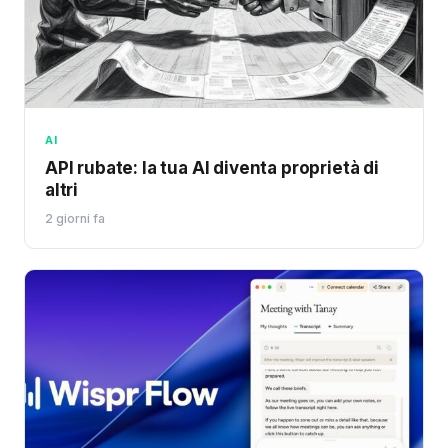
AI
API rubate: la tua AI diventa proprietà di
altri
2 giorni fa