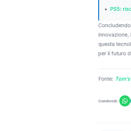
PS5: ris
Concludendo, 
innovazione, 
questa tecnol
per il futuro
Fonte:
Tom’s 
Condividi: