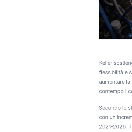
Keller sostien
flessibilità e
aumentare la p
contempo i co
Secondo le sta
con un incre
2021-2026. Tu