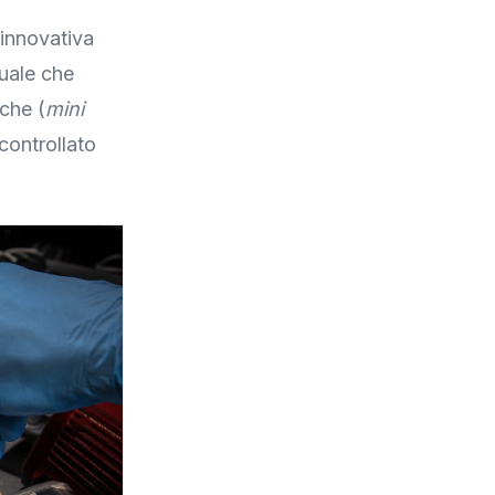
 innovativa
tuale che
che (
mini
controllato