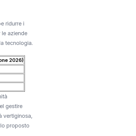
 ridurre i
r le aziende
la tecnologia.
ione 2026)
ità
el gestire
 vertiginosa,
llo proposto