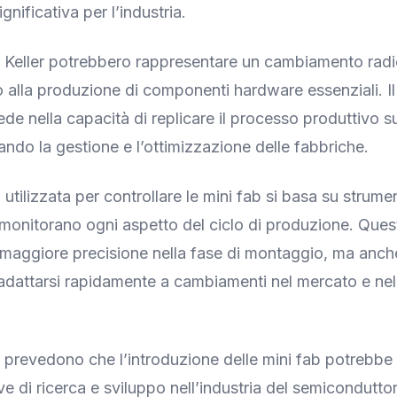
gnificativa per l’industria.
i Keller potrebbero rappresentare un cambiamento radi
o alla produzione di componenti hardware essenziali. I
iede nella capacità di replicare il processo produttivo s
itando la gestione e l’ottimizzazione delle fabbriche.
utilizzata per controllare le mini fab si basa su strume
monitorano ogni aspetto del ciclo di produzione. Que
maggiore precisione nella fase di montaggio, ma anch
i adattarsi rapidamente a cambiamenti nel mercato e ne
i prevedono che l’introduzione delle mini fab potrebbe
ve di ricerca e sviluppo nell’industria del semicondutto