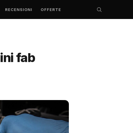
RECENSIONI
OFFERTE
ini fab