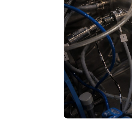
Immagine: Tom's Hardware Italia