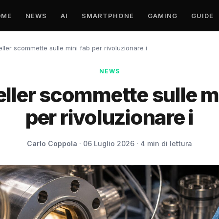
OME
NEWS
AI
SMARTPHONE
GAMING
GUIDE
eller scommette sulle mini fab per rivoluzionare i
NEWS
ller scommette sulle m
per rivoluzionare i
Carlo Coppola
· 06 Luglio 2026 · 4 min di lettura