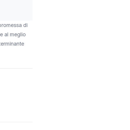
 promessa di
e al meglio
terminante