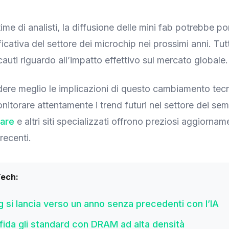
ime di analisti, la diffusione delle mini fab potrebbe p
ficativa del settore dei microchip nei prossimi anni. Tutt
auti riguardo all’impatto effettivo sul mercato globale.
ere meglio le implicazioni di questo cambiamento tec
nitorare attentamente i trend futuri nel settore dei sem
are
e altri siti specializzati offrono preziosi aggiorname
recenti.
Tech:
si lancia verso un anno senza precedenti con l’IA
ida gli standard con DRAM ad alta densità