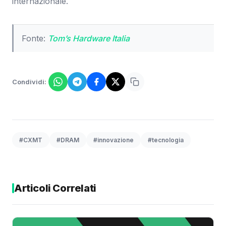
internazionale.
Fonte:
Tom’s Hardware Italia
Condividi:
#CXMT
#DRAM
#innovazione
#tecnologia
Articoli Correlati