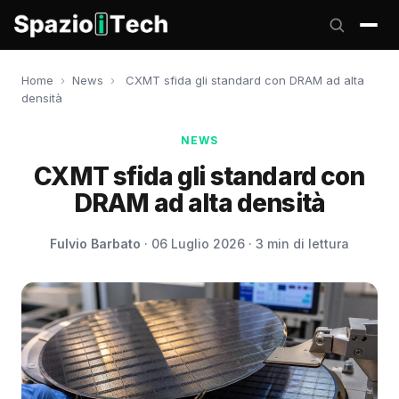
Home
›
News
›
CXMT sfida gli standard con DRAM ad alta
densità
NEWS
CXMT sfida gli standard con
DRAM ad alta densità
Fulvio Barbato
· 06 Luglio 2026 · 3 min di lettura