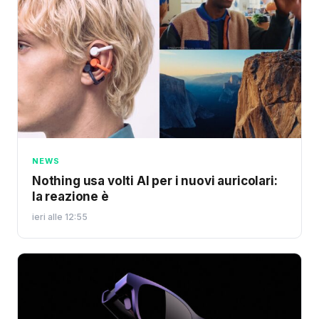
NEWS
Nothing usa volti AI per i nuovi auricolari:
la reazione è
ieri alle 12:55