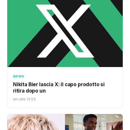
NEWS
Nikita Bier lascia X: il capo prodotto si
ritira dopo un
ieri alle 13:53