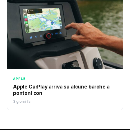
APPLE
Apple CarPlay arriva su alcune barche a
pontoni con
3 giorni fa