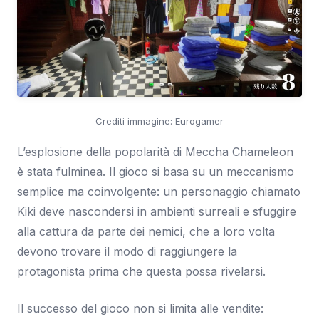
Crediti immagine: Eurogamer
L’esplosione della popolarità di Meccha Chameleon
è stata fulminea. Il gioco si basa su un meccanismo
semplice ma coinvolgente: un personaggio chiamato
Kiki deve nascondersi in ambienti surreali e sfuggire
alla cattura da parte dei nemici, che a loro volta
devono trovare il modo di raggiungere la
protagonista prima che questa possa rivelarsi.
Il successo del gioco non si limita alle vendite: