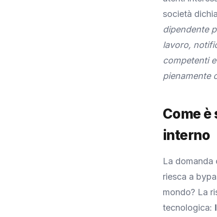
società dichi
dipendente p
lavoro, notifi
competenti e
pienamente co
Come è s
interno
La domanda c
riesca a bypa
mondo? La ris
tecnologica: