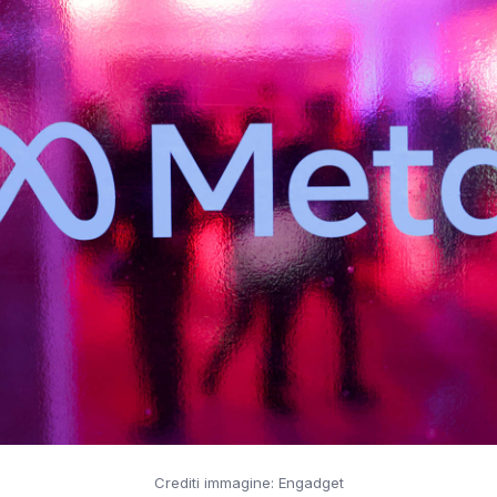
Crediti immagine: Engadget