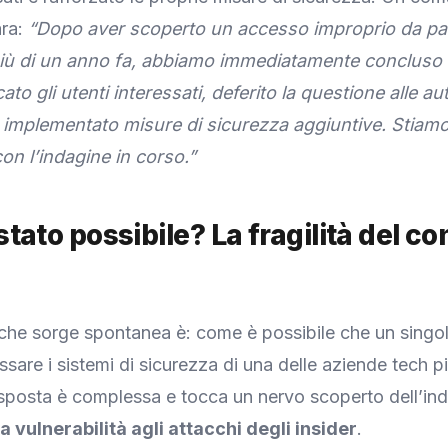
ara:
“Dopo aver scoperto un accesso improprio da par
iù di un anno fa, abbiamo immediatamente concluso i
cato gli utenti interessati, deferito la questione alle au
 implementato misure di sicurezza aggiuntive. Stia
n l’indagine in corso.”
tato possibile? La fragilità del con
he sorge spontanea è: come è possibile che un singo
ssare i sistemi di sicurezza di una delle aziende tech p
posta è complessa e tocca un nervo scoperto dell’ind
la vulnerabilità agli attacchi degli insider
.