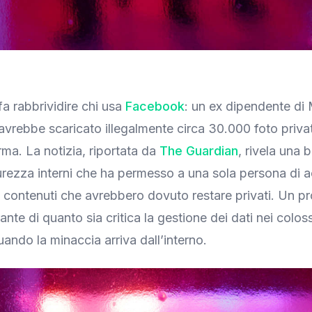
a rabbrividire chi usa
Facebook
: un ex dipendente di 
vrebbe scaricato illegalmente circa 30.000 foto privat
rma. La notizia, riportata da
The Guardian
, rivela una 
curezza interni che ha permesso a una sola persona di 
a contenuti che avrebbero dovuto restare privati. Un 
nte di quanto sia critica la gestione dei dati nei coloss
uando la minaccia arriva dall’interno.