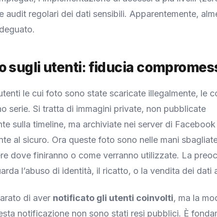
 e audit regolari dei dati sensibili. Apparentemente, al
adeguato.
o sugli utenti: fiducia compromes
utenti le cui foto sono state scaricate illegalmente, le
o serie. Si tratta di immagini private, non pubblicate
te sulla timeline, ma archiviate nei server di Facebook
te al sicuro. Ora queste foto sono nelle mani sbagliate
re dove finiranno o come verranno utilizzate. La pre
rda l’abuso di identità, il ricatto, o la vendita dei dati a
arato di aver
notificato gli utenti coinvolti
, ma la mod
uesta notificazione non sono stati resi pubblici. È fond