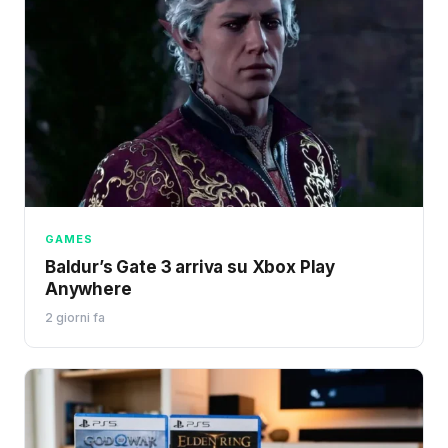
GAMES
Baldur’s Gate 3 arriva su Xbox Play
Anywhere
2 giorni fa