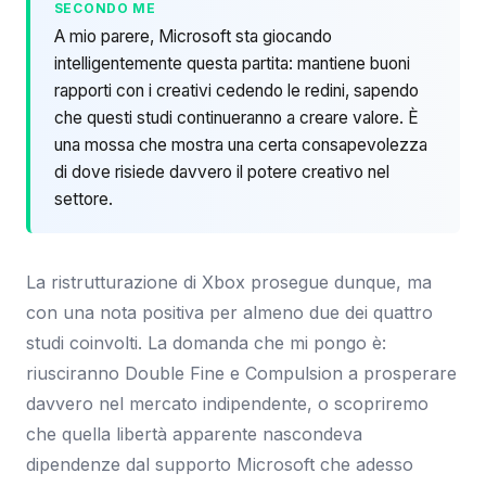
SECONDO ME
A mio parere, Microsoft sta giocando
intelligentemente questa partita: mantiene buoni
rapporti con i creativi cedendo le redini, sapendo
che questi studi continueranno a creare valore. È
una mossa che mostra una certa consapevolezza
di dove risiede davvero il potere creativo nel
settore.
La ristrutturazione di Xbox prosegue dunque, ma
con una nota positiva per almeno due dei quattro
studi coinvolti. La domanda che mi pongo è:
riusciranno Double Fine e Compulsion a prosperare
davvero nel mercato indipendente, o scopriremo
che quella libertà apparente nascondeva
dipendenze dal supporto Microsoft che adesso