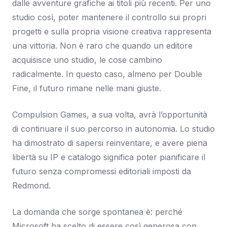
dalle avventure grafiche ai titoli più recenti. Per uno
studio così, poter mantenere il controllo sui propri
progetti e sulla propria visione creativa rappresenta
una vittoria. Non è raro che quando un editore
acquisisce uno studio, le cose cambino
radicalmente. In questo caso, almeno per Double
Fine, il futuro rimane nelle mani giuste.
Compulsion Games, a sua volta, avrà l’opportunità
di continuare il suo percorso in autonomia. Lo studio
ha dimostrato di sapersi reinventare, e avere piena
libertà su IP e catalogo significa poter pianificare il
futuro senza compromessi editoriali imposti da
Redmond.
La domanda che sorge spontanea è: perché
Microsoft ha scelto di essere così generosa con