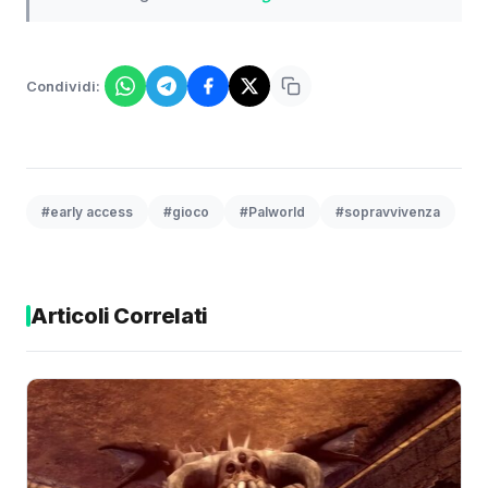
Condividi:
#early access
#gioco
#Palworld
#sopravvivenza
Articoli Correlati