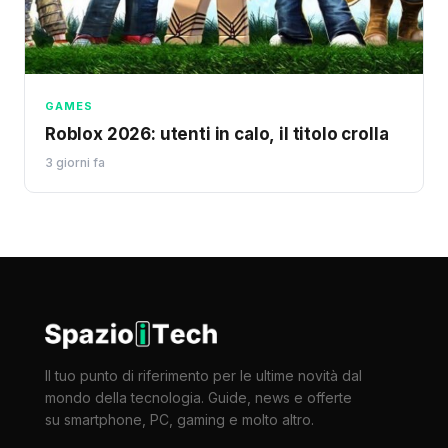
GAMES
Roblox 2026: utenti in calo, il titolo crolla
3 giorni fa
Il tuo punto di riferimento per le ultime novità dal
mondo della tecnologia. Guide, news e offerte
su smartphone, PC, gaming e molto altro.