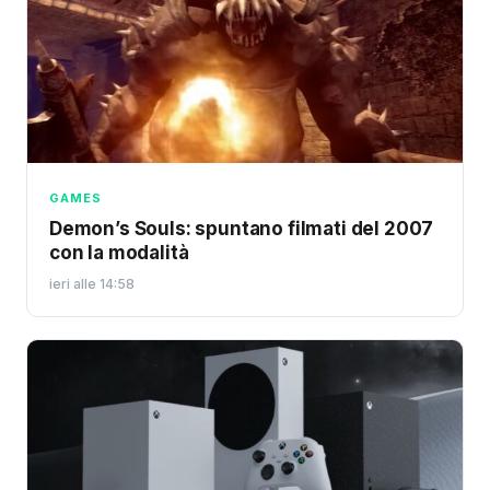
GAMES
Demon’s Souls: spuntano filmati del 2007
con la modalità
ieri alle 14:58