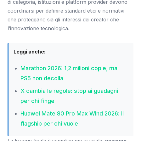
di categoria, istituzioni e platform provider devono
coordinarsi per definire standard etici e normativi
che proteggano sia gli interessi dei creator che
l’innovazione tecnologica.
Leggi anche:
Marathon 2026: 1,2 milioni copie, ma
PS5 non decolla
X cambia le regole: stop ai guadagni
per chi finge
Huawei Mate 80 Pro Max Wind 2026: il
flagship per chi vuole
La lezione finale è semplice ma cruciale:
nessuno