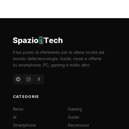
Il tuo punto di riferimento per le ultime novità dal
mondo della tecnologia. Guide, news e offerte
su smartphone, PC, gaming e molto altro.
CATEGORIE
News
Gaming
AI
Guide
Smartphone
Recensioni