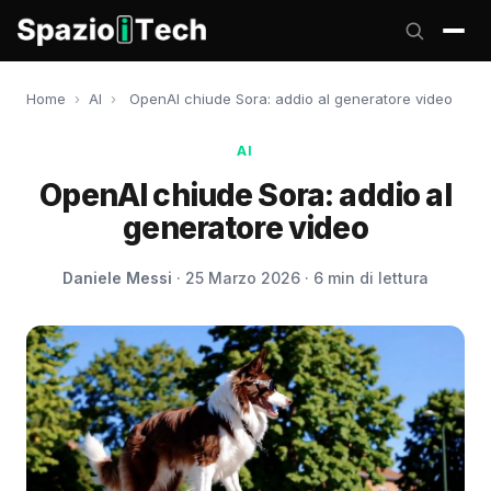
Home
›
AI
›
OpenAI chiude Sora: addio al generatore video
AI
OpenAI chiude Sora: addio al
generatore video
Daniele Messi
· 25 Marzo 2026 · 6 min di lettura