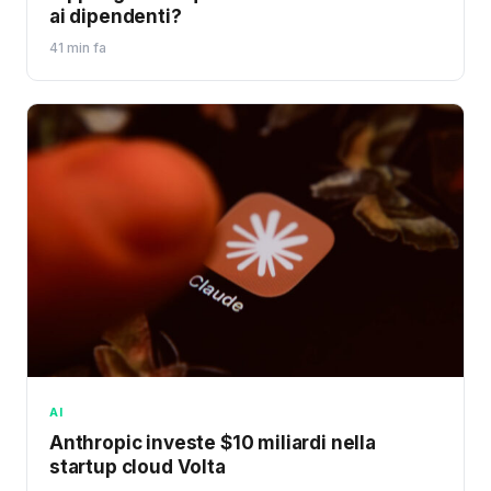
ai dipendenti?
41 min fa
AI
Anthropic investe $10 miliardi nella
startup cloud Volta