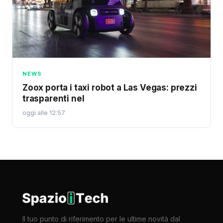
NEWS
Zoox porta i taxi robot a Las Vegas: prezzi
trasparenti nel
oggi alle 12:57
Il tuo punto di riferimento per le ultime novità dal