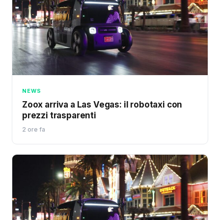
NEWS
Zoox arriva a Las Vegas: il robotaxi con
prezzi trasparenti
2 ore fa