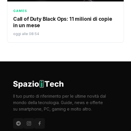
GAMES
Call of Duty Black Ops: 11 milioni di copie
in un mese
oggi alle 08:54
Il tuo punto di riferimento per le ultime novità dal
mondo della tecnologia. Guide, news e offerte
su smartphone, PC, gaming e molto altro.