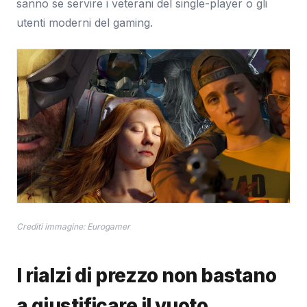
sanno se servire i veterani del single-player o gli
utenti moderni del gaming.
Crediti immagine: Eurogamer
I rialzi di prezzo non bastano
a giustificare il vuoto