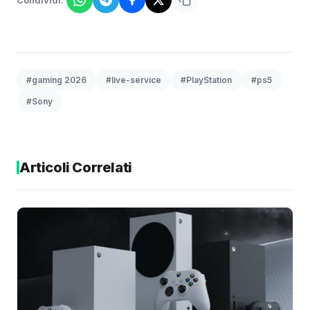
Condividi:
#gaming 2026
#live-service
#PlayStation
#ps5
#Sony
Articoli Correlati