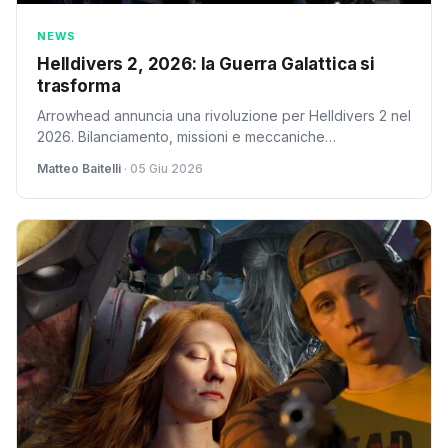
NEWS
Helldivers 2, 2026: la Guerra Galattica si
trasforma
Arrowhead annuncia una rivoluzione per Helldivers 2 nel
2026. Bilanciamento, missioni e meccaniche
cambieranno: ecco cosa aspettarsi dalla Guerra
Matteo Baitelli
· 05 Giu 2026
Galattica.