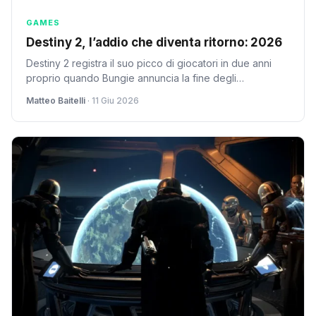
GAMES
Destiny 2, l’addio che diventa ritorno: 2026
Destiny 2 registra il suo picco di giocatori in due anni
proprio quando Bungie annuncia la fine degli
aggiornamenti. Nel frattempo, Marathon fa fatica. Un
Matteo Baitelli
· 11 Giu 2026
paradosso che racconta parecchio sul 2026.