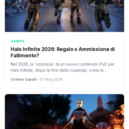
GAMES
Halo Infinite 2026: Regalo o Ammissione di
Fallimento?
Nel 2026, la 'sorpresa' di un nuovo contenuto PvE per
Halo Infinite, dopo la fine della roadmap, svela le
fragilità del modello live service e le strategie reattive
Cosimo Caputo
· 07 Mag 2026
dei publisher.