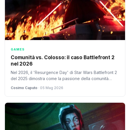
GAMES
Comunità vs. Colosso: il caso Battlefront 2
nel 2026
Nel 2026, il 'Resurgence Day' di Star Wars Battlefront 2
del 2025 dimostra come la passione della comunità
possa scuotere l'industria. Cosimo Caputo analizza se i
Cosimo Caputo
· 05 Mag 2026
publisher ascoltano davvero.