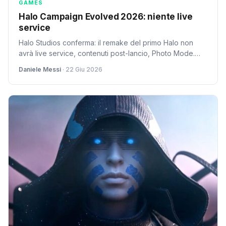
GAMES
Halo Campaign Evolved 2026: niente live
service
Halo Studios conferma: il remake del primo Halo non
avrà live service, contenuti post-lancio, Photo Mode.
Split-screen su PS5 senza PS Plus.
Daniele Messi
· 22 Giu 2026