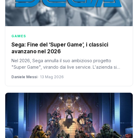
GAMES
Sega: Fine del ‘Super Game’, i classici
avanzano nel 2026
Nel 2026, Sega annulla il suo ambizioso progetto
"Super Game", virando dai live service. L'azienda si
concentra ora sul rilancio di classici come Crazy Taxi e
Daniele Messi
· 13 Mag 2026
Golden Axe.