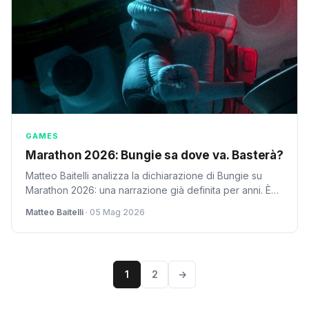
GAMES
Marathon 2026: Bungie sa dove va. Basterà?
Matteo Baitelli analizza la dichiarazione di Bungie su
Marathon 2026: una narrazione già definita per anni. È
un vantaggio o una potenziale rigidità?
Matteo Baitelli
· 05 Mag 2026
1
2
→