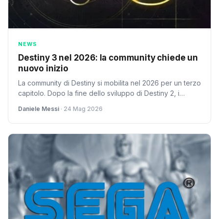
NEWS
Destiny 3 nel 2026: la community chiede un
nuovo inizio
La community di Destiny si mobilita nel 2026 per un terzo
capitolo. Dopo la fine dello sviluppo di Destiny 2, i
giocatori esprimono il desiderio di un nuovo inizio per il
Daniele Messi
· 24 Mag 2026
franchise.