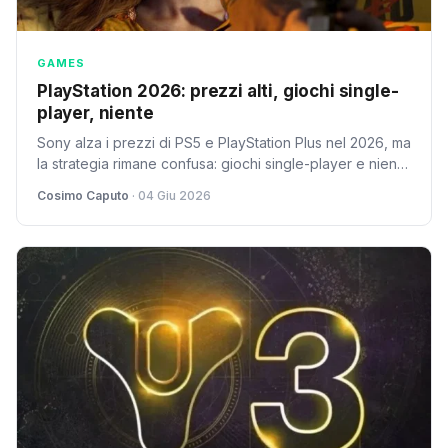
GAMES
PlayStation 2026: prezzi alti, giochi single-
player, niente
Sony alza i prezzi di PS5 e PlayStation Plus nel 2026, ma
la strategia rimane confusa: giochi single-player e niente
live-service. Le vendite first-party crollano.
Cosimo Caputo
· 04 Giu 2026